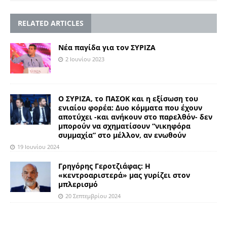
RELATED ARTICLES
Νέα παγίδα για τον ΣΥΡΙΖΑ
2 Ιουνίου 2023
Ο ΣΥΡΙΖΑ, το ΠΑΣΟΚ και η εξίσωση του
ενιαίου φορέα: Δυο κόμματα που έχουν
αποτύχει -και ανήκουν στο παρελθόν- δεν
μπορούν να σχηματίσουν “νικηφόρα
συμμαχία” στο μέλλον, αν ενωθούν
19 Ιουνίου 2024
Γρηγόρης Γεροτζιάφας: Η
«κεντροαριστερά» μας γυρίζει στον
μπλερισμό
20 Σεπτεμβρίου 2024