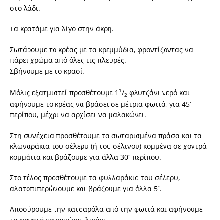
στο λάδι.
Τα κρατάμε για λίγο στην άκρη.
Σωτάρουμε το κρέας με τα κρεμμύδια, φροντίζοντας να
πάρει χρώμα από όλες τις πλευρές.
Σβήνουμε με το κρασί.
1
Μόλις εξατμιστεί προσθέτουμε 1
/
φλυτζάνι νερό και
2
αφήνουμε το κρέας να βράσει,σε μέτρια φωτιά, για 45´
περίπου, μέχρι να αρχίσει να μαλακώνει.
Στη συνέχεια προσθέτουμε τα σωταρισμένα πράσα και τα
κλωναράκια του σέλερυ (ή του σέλινου) κομμένα σε χοντρά
κομμάτια και βράζουμε για άλλα 30´ περίπου.
Στο τέλος προσθέτουμε τα φυλλαράκια του σέλερυ,
αλατοπιπερώνουμε και βράζουμε για άλλα 5´.
Αποσύρουμε την κατσαρόλα από την φωτιά και αφήνουμε
το φαγητό να κρυώσει λιγάκι.