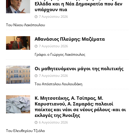
Ελλάδα και η Νέα Δημοκρατία που δεν
υπάρχουν πια
7 Αυγούστου 2026
Του Νίκου Λακόπουλου
Αθανάσιος Πλεύρης: Μαζέματα
7 Αυγούστου 2026
Γράφει ο Γιώργος Λακόπουλος
Οι μαθητευόμενοι μάγοι της πολιτικής
7 Αυγούστου 2026
Του Απόστολου Λουλουδάκη
Κ. Μητσοτάκης, Α. Τσίπρας, Μ.
Καρυστιανού, Α. Σαμαράς: παλαιοί
παίκτες και νέοι σε νέους ρόλους -και οι
εκλογές της Άνοιξης
6 Αυγούστου 2026
Του Ελευθερίου Τζιόλα