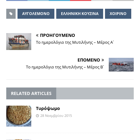
ΑΥΓΟΛΕΜΟΝΟ
ΕΛΛΗΝΙΚΗ ΚΟΥΖΙΝΑ
ΧΟΙΡΙΝΟ
ΠΡΟΗΓΟΥΜΕΝΟ
Το ημερολόγιο της Μυτιλήνης – Μέρος Α´
ΕΠΟΜΕΝΟ
Το ημερολόγιο της Μυτιλήνης – Μέρος Β´
RELATED ARTICLES
Τυρόψωμο
28 Νοεμβρίου 2015