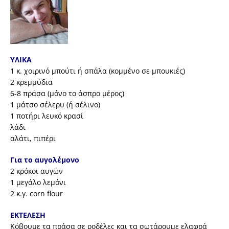
ΥΛΙΚΑ
1 κ. χοιρινό μπούτι ή σπάλα (κομμένο σε μπουκιές)
2 κρεμμύδια
6-8 πράσα (μόνο το άσπρο μέρος)
1 μάτσο σέλερυ (ή σέλινο)
1 ποτήρι λευκό κρασί
λάδι
αλάτι, πιπέρι
Για το αυγολέμονο
2 κρόκοι αυγών
1 μεγάλο λεμόνι
2 κ.γ. corn flour
ΕΚΤΕΛΕΣΗ
Κόβουμε τα πράσα σε ροδέλες και τα σωτάρουμε ελαφρά