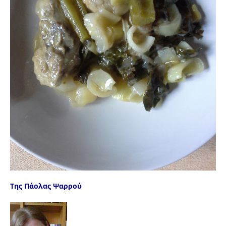
Της Πάολας Ψαρρού