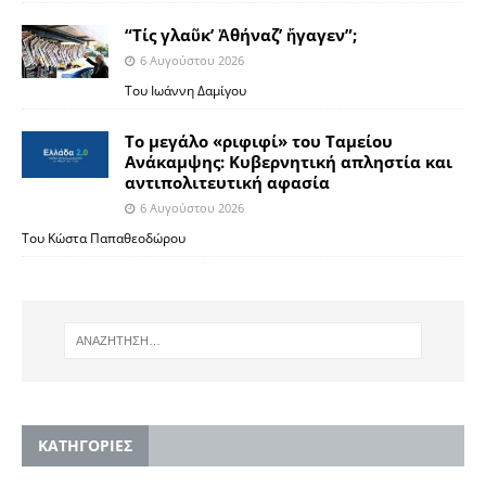
“Τίς γλαῦκ’ Ἀθήναζ’ ἤγαγεν”;
6 Αυγούστου 2026
Του Ιωάννη Δαμίγου
Το μεγάλο «ριφιφί» του Ταμείου
Ανάκαμψης: Κυβερνητική απληστία και
αντιπολιτευτική αφασία
6 Αυγούστου 2026
Του Κώστα Παπαθεοδώρου
KΑΤΗΓΟΡΙΕΣ