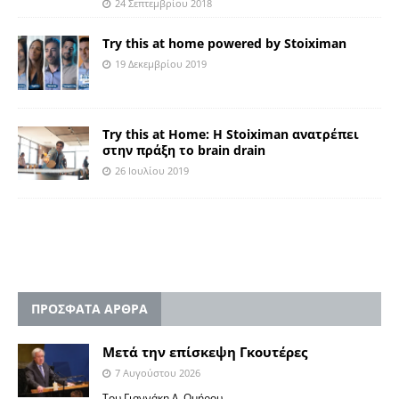
24 Σεπτεμβρίου 2018
Try this at home powered by Stoiximan
19 Δεκεμβρίου 2019
Try this at Home: H Stoiximan ανατρέπει
στην πράξη το brain drain
26 Ιουλίου 2019
ΠΡΟΣΦΑΤΑ ΑΡΘΡΑ
Μετά την επίσκεψη Γκουτέρες
7 Αυγούστου 2026
Του Γιαννάκη Λ. Ομήρου