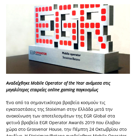
Αναδείχθηκε
Mobile Operator of the Year
ανάμεσα
στις
μεγαλύτερες
εταιρείες
online gaming
παγκοσμίως
Ένα από τα σημαντικότερα βραβεία κοσμούν τις
εγκαταστάσεις της Stoiximan στην Ελλάδα μετά την
ανακοίνωση των αποτελεσμάτων της EGR Global στα
φετινά βραβεία EGR Operator Awards 2019 που έλαβαν
χώρα στο Grosvenor House, την Πέμπτη 24 Οκτωβρίου στο
Λονδίνο. Η Stoiximan/Betano αναδείχθηκε Mobile Operator