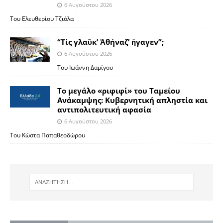
6 Αυγούστου 2026
Του Ελευθερίου Τζιόλα
“Τίς γλαῦκ’ Ἀθήναζ’ ἤγαγεν”;
6 Αυγούστου 2026
Του Ιωάννη Δαμίγου
Το μεγάλο «ριφιφί» του Ταμείου
Ανάκαμψης: Κυβερνητική απληστία και
αντιπολιτευτική αφασία
6 Αυγούστου 2026
Του Κώστα Παπαθεοδώρου