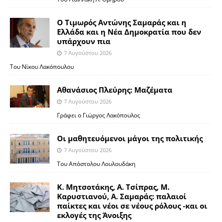
Ο Τιμωρός Αντώνης Σαμαράς και η
Ελλάδα και η Νέα Δημοκρατία που δεν
υπάρχουν πια
7 Αυγούστου 2026
Του Νίκου Λακόπουλου
Αθανάσιος Πλεύρης: Μαζέματα
7 Αυγούστου 2026
Γράφει ο Γιώργος Λακόπουλος
Οι μαθητευόμενοι μάγοι της πολιτικής
7 Αυγούστου 2026
Του Απόστολου Λουλουδάκη
Κ. Μητσοτάκης, Α. Τσίπρας, Μ.
Καρυστιανού, Α. Σαμαράς: παλαιοί
παίκτες και νέοι σε νέους ρόλους -και οι
εκλογές της Άνοιξης