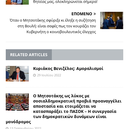
θητείας μας, ολοκληρώνεται σήμερα!
ΕΠΟΜΕΝΟ
Όταν ο Μητσοτάκης σφύριξε κι έληξε η συζήτηση
στη Βουλή: είναι σαφές πως τον κουράζει τον
Κυβερνήτη ο κοινοβουλευτικός έλεγχος
RELATED ARTICLES
Κυριάκος Βενιζέλος: Αμοραλισμοί
29 Ιουλίου 2022
Ο Μητσοτάκης ως λύκος με
σοσιαλδημοκρατική προβιά προαναγγέλει
αποστασία και ετοιμάζεται να
κατασπαράξει το ΠΑΣΟΚ – Η συνεργασία
των δημοκρατικών δυνάμεων είναι
μονόδρομος
13 Σεπτεμβρίου 2022