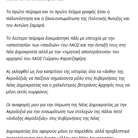
Το πρώτο πείραμα και το πρώτο δείγμα γραφής ήταν η
παλιννόστηση και η ξανα-ενσωμάτωση της Πολιτικής Άνοιξης και
του Αντώνη Σαμαρά.
Το δεύτερο πείραμα δοκιμάστηκε πάλι με επιτυχία με την
«αποστασία» των «παιδιών» του ΛΑΟΣ και την ένταξή τους στη
Νέα Δημοκρατία αλλά με την «τιμητική αποστράτευση» του
αρχηγού του ΛΑΟΣ Γιώργου Καρατζαφέρη.
Ας εκληφθεί ως ένα καπρίτσιο της ιστορίας όλα τα «άνθη» της
Ακροδεξιάς να παίζουν σημαίνοντα ρόλο στις Κυβερνήσεις της
Νέας Δημοκρατίας και ο χαλκέντερος βετεράνος Αρχηγός τους να
μένει εκτός νυμφώνος.
Οι αναφορές μου για την όσμωση της Νέας Δημοκρατίας με την
Ακροδεξιά για την ενσωμάτωση των στελεχών της πάλαι ποτέ
«ένδοξης Ακροδεξιάς» στις Κυβερνήσεις της Νέας
Δημοκρατίας δεν αφορούν μόνο το παρελθόν, αλλά προβλεπτικά
προεκτείνονται στο άμεσο μέλλον της Νέας Δημοκρατίας.