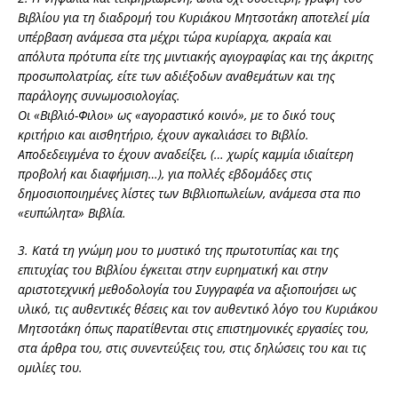
Βιβλίου για τη διαδρομή του Κυριάκου Μητσοτάκη αποτελεί μία
υπέρβαση ανάμεσα στα μέχρι τώρα κυρίαρχα, ακραία και
απόλυτα πρότυπα είτε της μιντιακής αγιογραφίας και της άκριτης
προσωπολατρίας, είτε των αδιέξοδων αναθεμάτων και της
παράλογης συνωμοσιολογίας.
Οι «Βιβλιό-Φιλοι» ως «αγοραστικό κοινό», με το δικό τους
κριτήριο και αισθητήριο, έχουν αγκαλιάσει το Βιβλίο.
Αποδεδειγμένα το έχουν αναδείξει, (… χωρίς καμμία ιδιαίτερη
προβολή και διαφήμιση…), για πολλές εβδομάδες στις
δημοσιοποιημένες λίστες των Βιβλιοπωλείων, ανάμεσα στα πιο
«ευπώλητα» Βιβλία.
3. Κατά τη γνώμη μου το μυστικό της πρωτοτυπίας και της
επιτυχίας του Βιβλίου έγκειται στην ευρηματική και στην
αριστοτεχνική μεθοδολογία του Συγγραφέα να αξιοποιήσει ως
υλικό, τις αυθεντικές θέσεις και τον αυθεντικό λόγο του Κυριάκου
Μητσοτάκη όπως παρατίθενται στις επιστημονικές εργασίες του,
στα άρθρα του, στις συνεντεύξεις του, στις δηλώσεις του και τις
ομιλίες του.