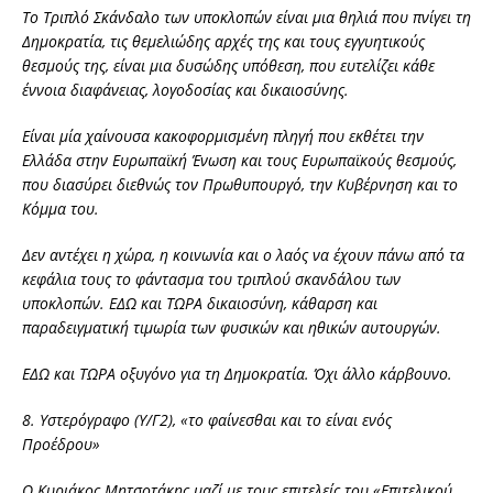
Το Τριπλό Σκάνδαλο των υποκλοπών είναι μια θηλιά που πνίγει τη
Δημοκρατία, τις θεμελιώδης αρχές της και τους εγγυητικούς
θεσμούς της, είναι μια δυσώδης υπόθεση, που ευτελίζει κάθε
έννοια διαφάνειας, λογοδοσίας και δικαιοσύνης.
Είναι μία χαίνουσα κακοφορμισμένη πληγή που εκθέτει την
Ελλάδα στην Ευρωπαϊκή Ένωση και τους Ευρωπαϊκούς θεσμούς,
που διασύρει διεθνώς τον Πρωθυπουργό, την Κυβέρνηση και το
Κόμμα του.
Δεν αντέχει η χώρα, η κοινωνία και ο λαός να έχουν πάνω από τα
κεφάλια τους το φάντασμα του τριπλού σκανδάλου των
υποκλοπών. ΕΔΩ και ΤΩΡΑ δικαιοσύνη, κάθαρση και
παραδειγματική τιμωρία των φυσικών και ηθικών αυτουργών.
ΕΔΩ και ΤΩΡΑ οξυγόνο για τη Δημοκρατία. Όχι άλλο κάρβουνο.
8. Υστερόγραφο (Υ/Γ2), «το φαίνεσθαι και το είναι ενός
Προέδρου»
Ο Κυριάκος Μητσοτάκης μαζί με τους επιτελείς του «Επιτελικού