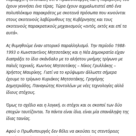
έχουν γεννήσει ένα τέρας. Τώρα έχουν αιχμαλωτιστεί από ένα
πολυπλόκαμο παρακράτος με σκοτεινά πρόσωπα που κινούνται
στους σκοτεινούς λαβύρινθους της Κυβέρνησης και τους
σκοτεινούς παρακρατικούς μηχανισμούς «εντός, εκτός και επί τα
αυτά».
Ας θυμηθούμε έναν ιστορικό παραλληλισμό. Την περίοδο 1988-
1993 ο Κωνσταντίνος Μητσοτάκης και η Νέα Δημοκρατία είχαν
διαπράξει το ίδιο σκάνδαλο με το αλήστου μνήμης τρίγωνο με
παλιές τεχνικές, Κων/νος Μητσοτάκης – Νίκος Γρυλλάκης –
Χρήστος Μαυρίκης. Γιατί να το κρύψωμεν άλλωστε σήμερα
έχουμε το τρίγωνο Κυριάκος Μητσοτάκης, Γρηγόρης
Δημητριάδης, Παναγιώτης Κοντολέων με νέες τεχνολογίες αλλά
ίδιους στόχους.
Όμως το σχέδιο και η λογική, οι στόχοι και οι σκοποί των δύο
εποχών ταυτίζονται. Τα πάντα είναι ίδια, είναι μία επανάληψη της
ίδιας ταινίας.
Αφού ο Πρωθυπουργός δεν θέλει να ακούσει τις στεντόρειες