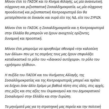
Μόνον έτσι το ΠΑΣΟΚ και το Κίνημα Αλλαγής, ως μία ανανεωτική,
σύγχρονη και ριζοσπαστική Σοσιαλδημοκρατία, ως μία σύγχρονη
προοδευτική και ριζοσπαστική Κεντροαριστερά δεν θα
μετατρέπονται σε δεκανίκι και ουρά είτε της ΝΔ, είτε του ΣΥΡΙΖΑ.
Μόνον έτσι το ΠΑΣΟΚ, η Σοσιαλδημοκρατία και η Κεντροαριστερά
στην Ελλάδα θα μπορούν να έχουν ανοιχτούς ορίζοντες,
δυναμική και προοπτική.
Μόνον έτσι μπορούμε να αρνηθούμε σθεναρά «την καλοσύνη
των άλλων» που με τις σειρήνες τους μας έχουν επιφυλάξει
καταδικαστικά το ρόλο του «ιδανικού αυτόχειρα», το ρόλο του
«χρήσιμου ηλίθιου».
Η πυξίδα του ΠΑΣΟΚ και του Κινήματος Αλλαγής, της
Σοσιαλδημοκρατίας και της Κεντροαριστεράς μπορεί και πρέπει
να δείχνει έναν άλλο δρόμο με βαθειά πίστη στις ιδέες, στις αρχές,
στις ρίζες και στις αξίες του Ουμανισμού και του Δημοκρατικού
Σοσιαλισμού στην Ελλάδα και στην Ευρώπη.
Τα μηνύματά μας για τη στρατηγική μας πορεία και την πολιτική