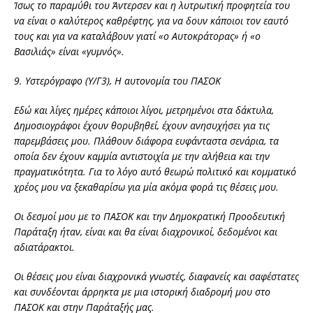
Ίσως το παραμύθι του Άντερσεν και η λυτρωτική προφητεία του
να είναι ο καλύτερος καθρέφτης, για να δουν κάποιοι τον εαυτό
τους και για να καταλάβουν γιατί «ο Αυτοκράτορας» ή «ο
Βασιλιάς» είναι «γυμνός».
9. Υστερόγραφο (Υ/Γ3), Η αυτονομία του ΠΑΣΟΚ
Εδώ και λίγες ημέρες κάποιοι λίγοι, μετρημένοι στα δάκτυλα,
Δημοσιογράφοι έχουν θορυβηθεί, έχουν ανησυχήσει για τις
παρεμβάσεις μου. Πλάθουν διάφορα ευφάνταστα σενάρια, τα
οποία δεν έχουν καμμία αντιστοιχία με την αλήθεια και την
πραγματικότητα. Για το λόγο αυτό θεωρώ πολιτικό και κομματικό
χρέος μου να ξεκαθαρίσω για μία ακόμα φορά τις θέσεις μου.
Οι δεσμοί μου με το ΠΑΣΟΚ και την Δημοκρατική Προοδευτική
Παράταξη ήταν, είναι και θα είναι διαχρονικοί, δεδομένοι και
αδιατάρακτοι.
Οι θέσεις μου είναι διαχρονικά γνωστές, διαφανείς και σαφέστατες
και συνδέονται άρρηκτα με μια ιστορική διαδρομή μου στο
ΠΑΣΟΚ και στην Παράταξής μας.