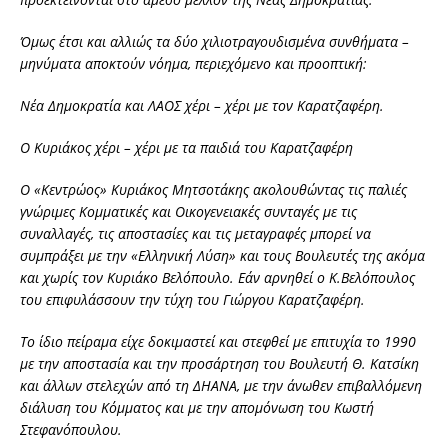
Όμως έτσι και αλλιώς τα δύο χιλιοτραγουδισμένα συνθήματα –
μηνύματα αποκτούν νόημα, περιεχόμενο και προοπτική:
Νέα Δημοκρατία και ΛΑΟΣ χέρι – χέρι με τον Καρατζαφέρη.
Ο Κυριάκος χέρι – χέρι με τα παιδιά του Καρατζαφέρη
Ο «Κεντρώος» Κυριάκος Μητσοτάκης ακολουθώντας τις παλιές
γνώριμες Κομματικές και Οικογενειακές συνταγές με τις
συναλλαγές, τις αποστασίες και τις μεταγραφές μπορεί να
συμπράξει με την «Ελληνική Λύση» και τους Βουλευτές της ακόμα
και χωρίς τον Κυριάκο Βελόπουλο. Εάν αρνηθεί ο Κ.Βελόπουλος
του επιφυλάσσουν την τύχη του Γιώργου Καρατζαφέρη.
Το ίδιο πείραμα είχε δοκιμαστεί και στεφθεί με επιτυχία το 1990
με την αποστασία και την προσάρτηση του Βουλευτή Θ. Κατσίκη
και άλλων στελεχών από τη ΔΗΑΝΑ, με την άνωθεν επιβαλλόμενη
διάλυση του Κόμματος και με την απομόνωση του Κωστή
Στεφανόπουλου.