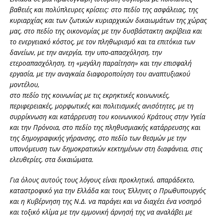
βαθειές και πολύπλευρες κρίσεις: στο πεδίο της ασφάλειας, της
κυριαρχίας και των ζωτικών κυριαρχικών δικαιωμάτων της χώρας
μας, στο πεδίο της οικονομίας με την δυσβάστακτη ακρίβεια και
το ενεργειακό κόστος, με τον πληθωρισμό και τα επιτόκια των
δανείων, με την ανεργία, την υπο-απασχόληση, την
ετεροαπασχόληση, τη «μεγάλη παραίτηση» και την επισφαλή
εργασία, με την αναγκαία διαφοροποίηση του αναπτυξιακού
μοντέλου,
στο πεδίο της κοινωνίας με τις εκρηκτικές κοινωνικές,
περιφερειακές, μορφωτικές και πολιτισμικές ανισότητες, με τη
συρρίκνωση και κατάρρευση του κοινωνικού Κράτους στην Υγεία
και την Πρόνοια, στο πεδίο της πληθυσμιακής κατάρρευσης και
της δημογραφικής γήρανσης, στο πεδίο των θεσμών με την
υπονόμευση των δημοκρατικών κεκτημένων στη διαφάνεια, στις
ελευθερίες, στα δικαιώματα.
Για όλους αυτούς τους λόγους είναι προκλητικό, απαράδεκτο,
καταστροφικό για την Ελλάδα και τους Έλληνες ο Πρωθυπουργός
και η Κυβέρνηση της Ν.Δ. να παράγει και να διαχέει ένα νοσηρό
και τοξικό κλίμα με την εμμονική άρνησή της να αναλάβει με