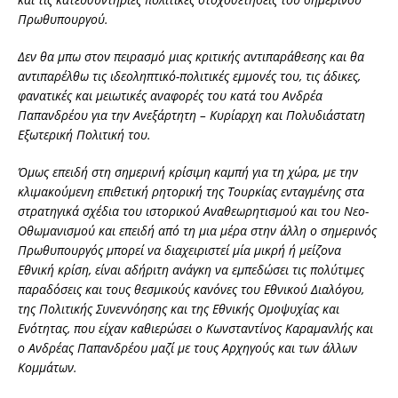
Πρωθυπουργού.
Δεν θα μπω στον πειρασμό μιας κριτικής αντιπαράθεσης και θα
αντιπαρέλθω τις ιδεοληπτικό-πολιτικές εμμονές του, τις άδικες,
φανατικές και μειωτικές αναφορές του κατά του Ανδρέα
Παπανδρέου για την Ανεξάρτητη – Κυρίαρχη και Πολυδιάστατη
Εξωτερική Πολιτική του.
Όμως επειδή στη σημερινή κρίσιμη καμπή για τη χώρα, με την
κλιμακούμενη επιθετική ρητορική της Τουρκίας ενταγμένης στα
στρατηγικά σχέδια του ιστορικού Αναθεωρητισμού και του Νεο-
Οθωμανισμού και επειδή από τη μια μέρα στην άλλη ο σημερινός
Πρωθυπουργός μπορεί να διαχειριστεί μία μικρή ή μείζονα
Εθνική κρίση, είναι αδήριτη ανάγκη να εμπεδώσει τις πολύτιμες
παραδόσεις και τους θεσμικούς κανόνες του Εθνικού Διαλόγου,
της Πολιτικής Συνεννόησης και της Εθνικής Ομοψυχίας και
Ενότητας, που είχαν καθιερώσει ο Κωνσταντίνος Καραμανλής και
ο Ανδρέας Παπανδρέου μαζί με τους Αρχηγούς και των άλλων
Κομμάτων.