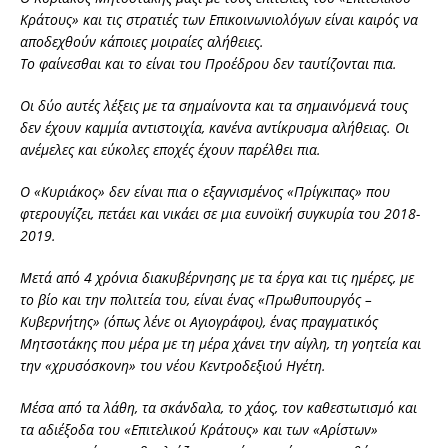
Κράτους» και τις στρατιές των Επικοινωνιολόγων είναι καιρός να
αποδεχθούν κάποιες μοιραίες αλήθειες.
Το φαίνεσθαι και το είναι του Προέδρου δεν ταυτίζονται πια.
Οι δύο αυτές λέξεις με τα σημαίνοντα και τα σημαινόμενά τους
δεν έχουν καμμία αντιστοιχία, κανένα αντίκρυσμα αλήθειας. Οι
ανέμελες και εύκολες εποχές έχουν παρέλθει πια.
Ο «Κυριάκος» δεν είναι πια ο εξαγνισμένος «Πρίγκιπας» που
φτερουγίζει, πετάει και νικάει σε μια ευνοϊκή συγκυρία του 2018-
2019.
Μετά από 4 χρόνια διακυβέρνησης με τα έργα και τις ημέρες, με
το βίο και την πολιτεία του, είναι ένας «Πρωθυπουργός –
Κυβερνήτης» (όπως λένε οι Αγιογράφοι), ένας πραγματικός
Μητσοτάκης που μέρα με τη μέρα χάνει την αίγλη, τη γοητεία και
την «χρυσόσκονη» του νέου Κεντροδεξιού Ηγέτη.
Μέσα από τα λάθη, τα σκάνδαλα, το χάος, τον καθεστωτισμό και
τα αδιέξοδα του «Επιτελικού Κράτους» και των «Αρίστων»