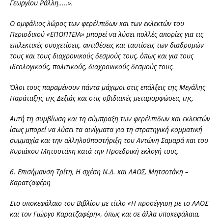
Γεωργίου Ράλλη…..».
Ο ομφάλιος λώρος των φερέλπιδων και των εκλεκτών του
Περιοδικού «ΕΠΟΠΤΕΙΑ» μπορεί να λύσει πολλές απορίες για τις
επιλεκτικές συσχετίσεις, αντιθέσεις και ταυτίσεις των διαδρομών
τους και τους διαχρονικούς δεσμούς τους, όπως και για τους
ιδεολογικούς, πολιτικούς, διαχρονικούς δεσμούς τους.
Όλοι τους παραμένουν πάντα μάχιμοι στις επάλξεις της Μεγάλης
Παράταξης της Δεξιάς και στις οβιδιακές μεταμορφώσεις της.
Αυτή τη συμβίωση και τη σύμπραξη των φερέλπιδων και εκλεκτών
ίσως μπορεί να λύσει τα αινίγματα για τη στρατηγική κομματική
συμμαχία και την αλληλοϋποστήριξη του Αντώνη Σαμαρά και του
Κυριάκου Μητσοτάκη κατά την Προεδρική εκλογή τους.
6. Επισήμανση Τρίτη, Η σχέση Ν.Δ. και ΛΑΟΣ, Μητσοτάκη –
Καρατζαφέρη
Στο υποκεφάλαιο του Βιβλίου με τίτλο «Η προσέγγιση με το ΛΑΟΣ
και τον Γιώργο Καρατζαφέρη», όπως και σε άλλα υποκεφάλαια,