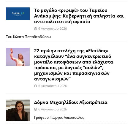
Το μεγάλο «ριφιφί» του Ταμείου
Ανάκαμψης: Κυβερνητική απληστία και
αντιπολιτευτική αφασία
6 Αυγούστου 2026
Του Κώστα Παπαθεοδώρου
22 πρώην στελέχη της «Ελπίδας»
καταγγέλουν “ένα συγκεντρωτικό
μοντέλο αποφάσεων από ελάχιστα
πρόσωπα, με λογικές “αυλών”,
μηχανισμών και παρασκηνιακών
ανταγωνισμών”
6 Αυγούστου 2026
Δόμνα Μιχαηλίδου: Αξιοπρέπεια
6 Αυγούστου 2026
Γράφει ο Γιώργος Λακόπουλος