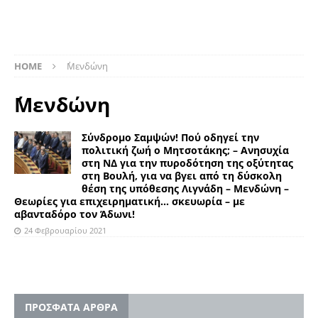
HOME
΄Μενδώνη
΄Μενδώνη
Σύνδρομο Σαμψών! Πού οδηγεί την
πολιτική ζωή ο Μητσοτάκης; – Ανησυχία
στη ΝΔ για την πυροδότηση της οξύτητας
στη Βουλή, για να βγει από τη δύσκολη
θέση της υπόθεσης Λιγνάδη – Μενδώνη –
Θεωρίες για επιχειρηματική… σκευωρία – με
αβανταδόρο τον Άδωνι!
24 Φεβρουαρίου 2021
ΠΡΟΣΦΑΤΑ ΑΡΘΡΑ