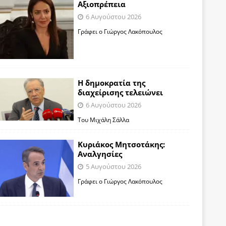
Αξιοπρέπεια
6 Αυγούστου 2026
Γράφει ο Γιώργος Λακόπουλος
Η δημοκρατία της
διαχείρισης τελειώνει
6 Αυγούστου 2026
Του Μιχάλη Σάλλα
Κυριάκος Μητσοτάκης:
Αναλγησίες
5 Αυγούστου 2026
Γράφει ο Γιώργος Λακόπουλος