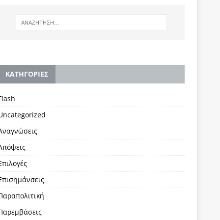
KΑΤΗΓΟΡΙΕΣ
Flash
Uncategorized
Αναγνώσεις
Απόψεις
Επιλογές
Επισημάνσεις
Παραπολιτική
Παρεμβάσεις