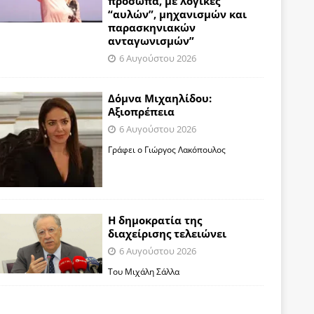
πρόσωπα, με λογικές
“αυλών”, μηχανισμών και
παρασκηνιακών
ανταγωνισμών”
6 Αυγούστου 2026
Δόμνα Μιχαηλίδου:
Αξιοπρέπεια
6 Αυγούστου 2026
Γράφει ο Γιώργος Λακόπουλος
Η δημοκρατία της
διαχείρισης τελειώνει
6 Αυγούστου 2026
Του Μιχάλη Σάλλα