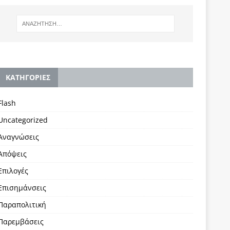
KΑΤΗΓΟΡΙΕΣ
Flash
Uncategorized
Αναγνώσεις
Απόψεις
Επιλογές
Επισημάνσεις
Παραπολιτική
Παρεμβάσεις