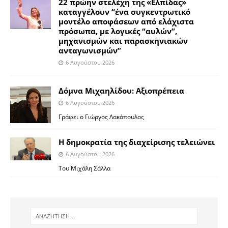
22 πρώην στελέχη της «Ελπίδας»
καταγγέλουν “ένα συγκεντρωτικό
μοντέλο αποφάσεων από ελάχιστα
πρόσωπα, με λογικές “αυλών”,
μηχανισμών και παρασκηνιακών
ανταγωνισμών”
6 Αυγούστου 2026
Δόμνα Μιχαηλίδου: Αξιοπρέπεια
6 Αυγούστου 2026
Γράφει ο Γιώργος Λακόπουλος
Η δημοκρατία της διαχείρισης τελειώνει
6 Αυγούστου 2026
Του Μιχάλη Σάλλα