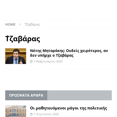
HOME
΄Τζαβάρας
΄Τζαβάρας
Νότης Μηταράκης: Ουδείς χειρότερος, αν
δεν υπήρχε ο Τζαβάρας
5 Φεβρουαρίου 2020
ΠΡΟΣΦΑΤΑ ΑΡΘΡΑ
Οι μαθητευόμενοι μάγοι της πολιτικής
7 Αυγούστου 2026