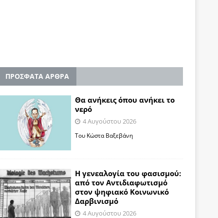
ΠΡΟΣΦΑΤΑ ΑΡΘΡΑ
Θα ανήκεις όπου ανήκει το
νερό
4 Αυγούστου 2026
Του Κώστα Βαξεβάνη
Η γενεαλογία του φασισμού:
από τον Αντιδιαφωτισμό
στον ψηφιακό Κοινωνικό
Δαρβινισμό
4 Αυγούστου 2026