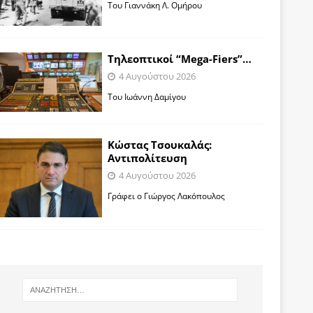
Toυ Γιαννάκη Λ. Ομήρου
Tηλεοπτικοί “Mega-Fiers”…
4 Αυγούστου 2026
Toυ Ιωάννη Δαμίγου
Κώστας Τσουκαλάς:
Αντιπολίτευση
4 Αυγούστου 2026
Γράφει ο Γιώργος Λακόπουλος