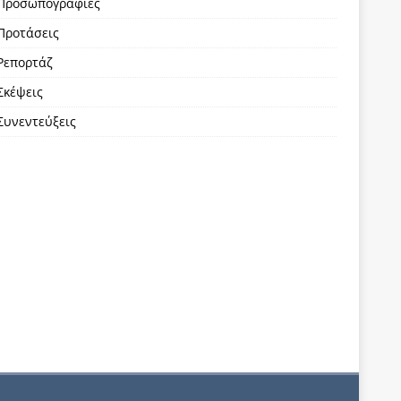
Προσωπογραφίες
Προτάσεις
Ρεπορτάζ
Σκέψεις
Συνεντεύξεις