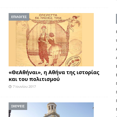
ΕΠΙΛΟΓΕΣ
«ΘεΑθήναι», η Αθήνα της ιστορίας
και του πολιτισμού
7 Ιουνίου 2017
ΣΚΕΨΕΙΣ