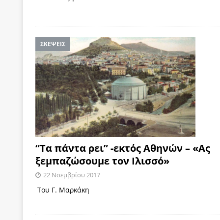
ΣΚΕΨΕΙΣ
“Τα πάντα ρει” -εκτός Αθηνών – «Ας
ξεμπαζώσουμε τον Ιλισσό»
22 Νοεμβρίου 2017
Του Γ. Μαρκάκη