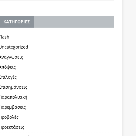
KΑΤΗΓΟΡΙΕΣ
Flash
Uncategorized
Αναγνώσεις
Απόψεις
Επιλογές
Επισημάνσεις
Παραπολιτική
Παρεμβάσεις
Προβολές
Προεκτάσεις