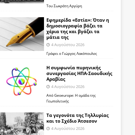
Του Σωκράτη Αργύρη
Εφημερίδα «Εστία»: Όταν η
δημοσιογραφία βάζει τα
χέρια της και βγάζει τα
μάτια της
4 Αυγούστου 2026
Γράφει ο Γιώργος Λακόπουλος
Η συμφωνία πυρηνικής
συνεργασίας ΗΠΑ-Σαουδικής
Αραβίας
4 Αυγούστου 2026
Από Geoeurope: H ομάδα της
Γεωπολιτικής
Τα γεγονότα της Τηλλυρίας
και το Σχέδιο Άτσεσον
4 Αυγούστου 2026