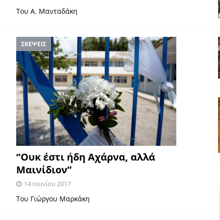
Του Α. Μανταδάκη
ΣΚΕΨΕΙΣ
“Ουκ έστι ήδη Αχάρνα, αλλά
Μαινίδιον”
14 Ιουνίου 2017
Του Γιώργου Μαρκάκη