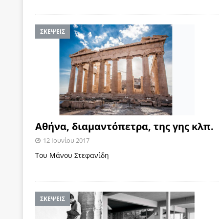
ΣΚΕΨΕΙΣ
Αθήνα, διαμαντόπετρα, της γης κλπ.
12 Ιουνίου 2017
Του Μάνου Στεφανίδη
ΣΚΕΨΕΙΣ