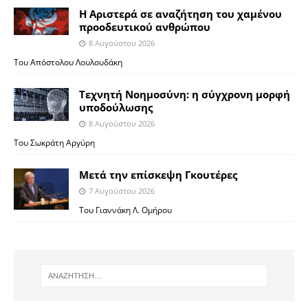
Η Αριστερά σε αναζήτηση του χαμένου
προοδευτικού ανθρώπου
8 Αυγούστου 2026
Του Απόστολου Λουλουδάκη
Τεχνητή Νοημοσύνη: η σύγχρονη μορφή
υποδούλωσης
8 Αυγούστου 2026
Του Σωκράτη Αργύρη
Μετά την επίσκεψη Γκουτέρες
7 Αυγούστου 2026
Του Γιαννάκη Λ. Ομήρου