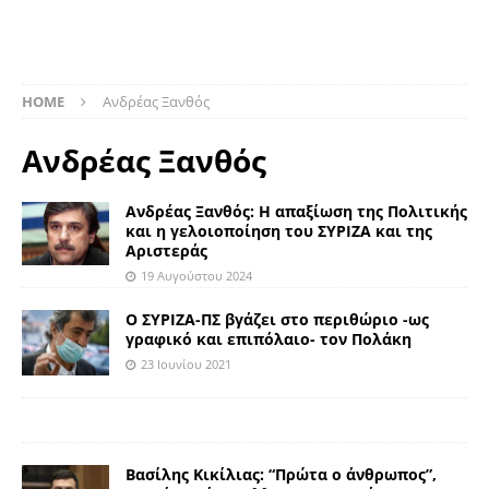
HOME
Ανδρέας Ξανθός
Ανδρέας Ξανθός
Ανδρέας Ξανθός: Η απαξίωση της Πολιτικής
και η γελοιοποίηση του ΣΥΡΙΖΑ και της
Αριστεράς
19 Αυγούστου 2024
Ο ΣΥΡΙΖΑ-ΠΣ βγάζει στο περιθώριο -ως
γραφικό και επιπόλαιο- τον Πολάκη
23 Ιουνίου 2021
Βασίλης Κικίλιας: “Πρώτα ο άνθρωπος”,