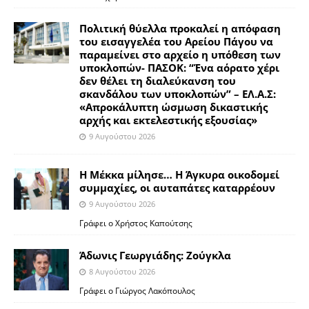
Πολιτική θύελλα προκαλεί η απόφαση
του εισαγγελέα του Αρείου Πάγου να
παραμείνει στο αρχείο η υπόθεση των
υποκλοπών- ΠΑΣΟΚ: “Ένα αόρατο χέρι
δεν θέλει τη διαλεύκανση του
σκανδάλου των υποκλοπών” – ΕΛ.Α.Σ:
«Απροκάλυπτη ώσμωση δικαστικής
αρχής και εκτελεστικής εξουσίας»
9 Αυγούστου 2026
Η Μέκκα μίλησε… Η Άγκυρα οικοδομεί
συμμαχίες, οι αυταπάτες καταρρέουν
9 Αυγούστου 2026
Γράφει ο Χρήστος Καπούτσης
Άδωνις Γεωργιάδης: Ζούγκλα
8 Αυγούστου 2026
Γράφει ο Γιώργος Λακόπουλος