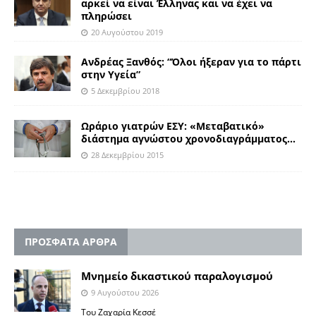
αρκεί να είναι Έλληνας και να έχει να
πληρώσει
20 Αυγούστου 2019
Ανδρέας Ξανθός: “Όλοι ήξεραν για το πάρτι
στην Υγεία”
5 Δεκεμβρίου 2018
Ωράριο γιατρών ΕΣΥ: «Μεταβατικό»
διάστημα αγνώστου χρονοδιαγράμματος…
28 Δεκεμβρίου 2015
ΠΡΟΣΦΑΤΑ ΑΡΘΡΑ
Μνημείο δικαστικού παραλογισμού
9 Αυγούστου 2026
Του Ζαχαρία Κεσσέ