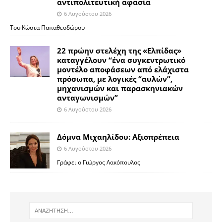
αντιπολιτευτική αφασία
6 Αυγούστου 2026
Του Κώστα Παπαθεοδώρου
22 πρώην στελέχη της «Ελπίδας»
καταγγέλουν “ένα συγκεντρωτικό
μοντέλο αποφάσεων από ελάχιστα
πρόσωπα, με λογικές “αυλών”,
μηχανισμών και παρασκηνιακών
ανταγωνισμών”
6 Αυγούστου 2026
Δόμνα Μιχαηλίδου: Αξιοπρέπεια
6 Αυγούστου 2026
Γράφει ο Γιώργος Λακόπουλος