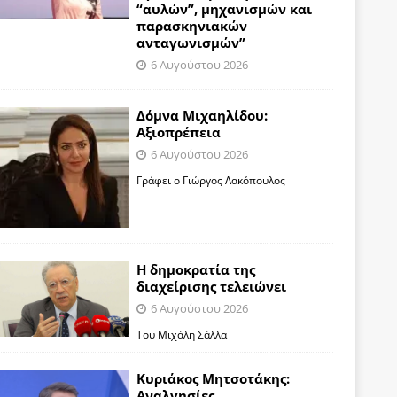
“αυλών”, μηχανισμών και
παρασκηνιακών
ανταγωνισμών”
6 Αυγούστου 2026
Δόμνα Μιχαηλίδου:
Αξιοπρέπεια
6 Αυγούστου 2026
Γράφει ο Γιώργος Λακόπουλος
Η δημοκρατία της
διαχείρισης τελειώνει
6 Αυγούστου 2026
Του Μιχάλη Σάλλα
Κυριάκος Μητσοτάκης:
Αναλγησίες