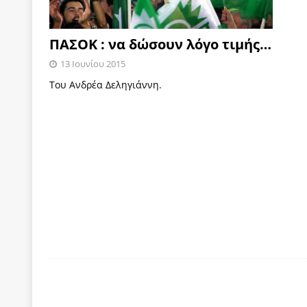
ΠΑΣΟΚ : να δώσουν λόγο τιμής…
13 Ιουνίου 2015
Του Ανδρέα Δεληγιάννη.