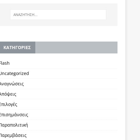
KΑΤΗΓΟΡΙΕΣ
Flash
Uncategorized
Αναγνώσεις
Απόψεις
Επιλογές
Επισημάνσεις
Παραπολιτική
Παρεμβάσεις