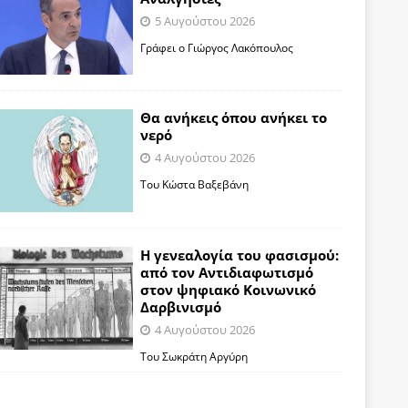
5 Αυγούστου 2026
Γράφει ο Γιώργος Λακόπουλος
Θα ανήκεις όπου ανήκει το
νερό
4 Αυγούστου 2026
Του Κώστα Βαξεβάνη
Η γενεαλογία του φασισμού:
από τον Αντιδιαφωτισμό
στον ψηφιακό Κοινωνικό
Δαρβινισμό
4 Αυγούστου 2026
Του Σωκράτη Αργύρη