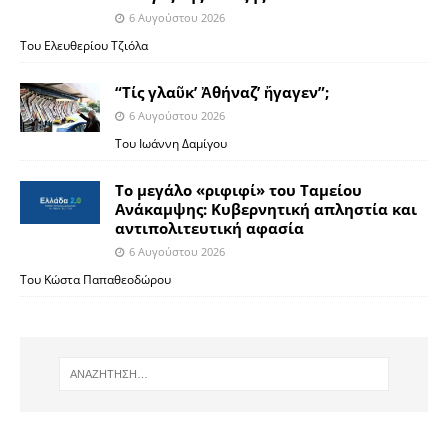
6 Αυγούστου 2026
Του Ελευθερίου Τζιόλα
“Τίς γλαῦκ’ Ἀθήναζ’ ἤγαγεν”;
6 Αυγούστου 2026
Του Ιωάννη Δαμίγου
Το μεγάλο «ριφιφί» του Ταμείου
Ανάκαμψης: Κυβερνητική απληστία και
αντιπολιτευτική αφασία
6 Αυγούστου 2026
Του Κώστα Παπαθεοδώρου