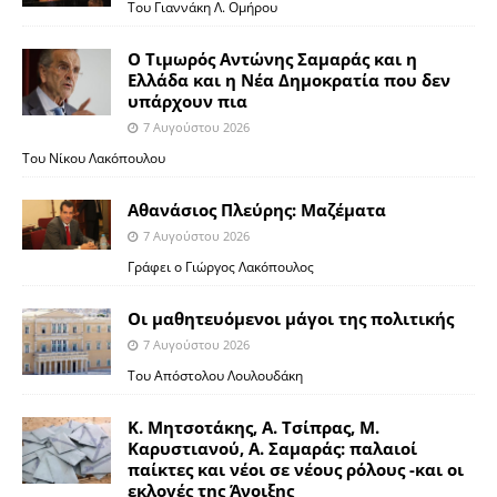
Του Γιαννάκη Λ. Ομήρου
Ο Τιμωρός Αντώνης Σαμαράς και η
Ελλάδα και η Νέα Δημοκρατία που δεν
υπάρχουν πια
7 Αυγούστου 2026
Του Νίκου Λακόπουλου
Αθανάσιος Πλεύρης: Μαζέματα
7 Αυγούστου 2026
Γράφει ο Γιώργος Λακόπουλος
Οι μαθητευόμενοι μάγοι της πολιτικής
7 Αυγούστου 2026
Του Απόστολου Λουλουδάκη
Κ. Μητσοτάκης, Α. Τσίπρας, Μ.
Καρυστιανού, Α. Σαμαράς: παλαιοί
παίκτες και νέοι σε νέους ρόλους -και οι
εκλογές της Άνοιξης