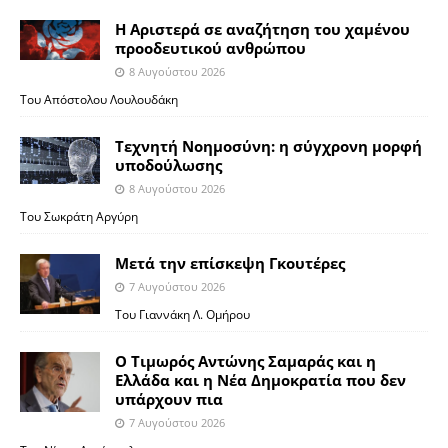
Η Αριστερά σε αναζήτηση του χαμένου
προοδευτικού ανθρώπου
8 Αυγούστου 2026
Του Απόστολου Λουλουδάκη
Τεχνητή Νοημοσύνη: η σύγχρονη μορφή
υποδούλωσης
8 Αυγούστου 2026
Του Σωκράτη Αργύρη
Μετά την επίσκεψη Γκουτέρες
7 Αυγούστου 2026
Του Γιαννάκη Λ. Ομήρου
Ο Τιμωρός Αντώνης Σαμαράς και η
Ελλάδα και η Νέα Δημοκρατία που δεν
υπάρχουν πια
7 Αυγούστου 2026