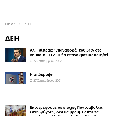
HOME
ΔΕΗ
ΔΕΗ
Αλ. Τσίπρας: “Επαναφορά, του 51% στο
Δημόσιο – Η ΔΕΗ θα επανακρατικοποιηθεί”
27 Σεπτεμβρίου 2022
Η απόκρυψη
27 Σεπτεμβρίου 2021
Επιστρέφουμε σε εποχές Παντσαβόλτα;
Όταν φύγουν, δεν θα βρούμε ούτε τα