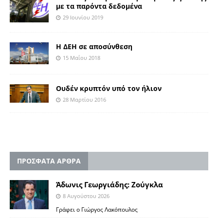
με τα παρόντα δεδομένα
29 Ιουνίου 2019
Η ΔΕΗ σε αποσύνθεση
15 Μαΐου 2018
Ουδέν κρυπτόν υπό τον ήλιον
28 Μαρτίου 2016
ΠΡΟΣΦΑΤΑ ΑΡΘΡΑ
Άδωνις Γεωργιάδης: Ζούγκλα
8 Αυγούστου 2026
Γράφει ο Γιώργος Λακόπουλος