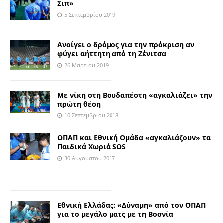
Σιπ»
5 Σεπτεμβρίου 2019
Ανοίγει ο δρόμος για την πρόκριση αν
φύγει αήττητη από τη Ζένιτσα
26 Μαρτίου 2019
Με νίκη στη Βουδαπέστη «αγκαλιάζει» την
πρώτη θέση
10 Σεπτεμβρίου 2018
ΟΠΑΠ και Εθνική Ομάδα «αγκαλιάζουν» τα
Παιδικά Χωριά SOS
30 Αυγούστου 2017
Εθνική Ελλάδας: «Δύναμη» από τον ΟΠΑΠ
για το μεγάλο ματς με τη Βοσνία