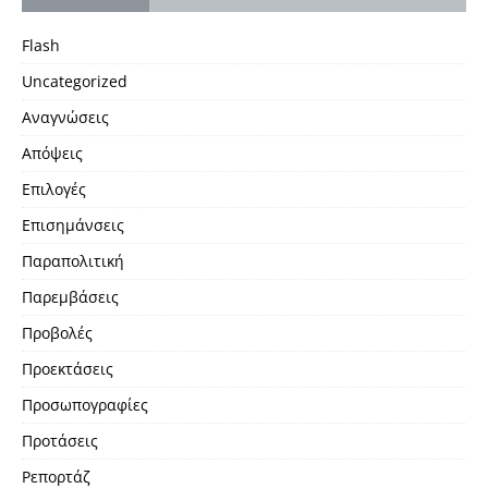
Flash
Uncategorized
Αναγνώσεις
Απόψεις
Επιλογές
Επισημάνσεις
Παραπολιτική
Παρεμβάσεις
Προβολές
Προεκτάσεις
Προσωπογραφίες
Προτάσεις
Ρεπορτάζ