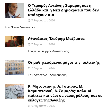
Ο Τιμωρός Αντώνης Σαμαράς και η
Ελλάδα και η Νέα Δημοκρατία που δεν
υπάρχουν πια
7 Αυγούστου 2026
Του Νίκου Λακόπουλου
Αθανάσιος Πλεύρης: Μαζέματα
7 Αυγούστου 2026
Γράφει ο Γιώργος Λακόπουλος
Οι μαθητευόμενοι μάγοι της πολιτικής
7 Αυγούστου 2026
Του Απόστολου Λουλουδάκη
Κ. Μητσοτάκης, Α. Τσίπρας, Μ.
Καρυστιανού, Α. Σαμαράς: παλαιοί
παίκτες και νέοι σε νέους ρόλους -και οι
εκλογές της Άνοιξης
6 Αυγούστου 2026