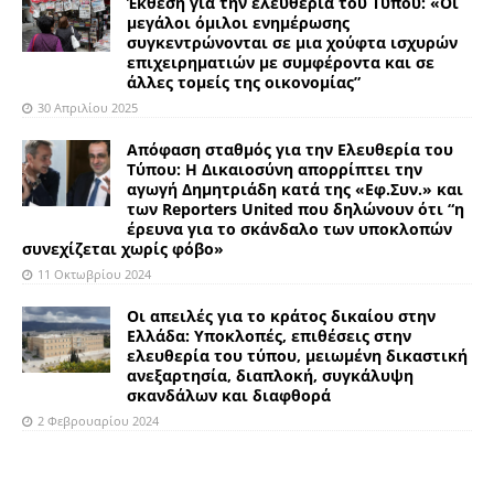
Έκθεση για την ελευθερία του Τύπου: «Οι
μεγάλοι όμιλοι ενημέρωσης
συγκεντρώνονται σε μια χούφτα ισχυρών
επιχειρηματιών με συμφέροντα και σε
άλλες τομείς της οικονομίας”
30 Απριλίου 2025
Απόφαση σταθμός για την Ελευθερία του
Τύπου: Η Δικαιοσύνη απορρίπτει την
αγωγή Δημητριάδη κατά της «Εφ.Συν.» και
των Reporters United που δηλώνουν ότι “η
έρευνα για το σκάνδαλο των υποκλοπών
συνεχίζεται χωρίς φόβο»
11 Οκτωβρίου 2024
Οι απειλές για το κράτος δικαίου στην
Ελλάδα: Υποκλοπές, επιθέσεις στην
ελευθερία του τύπου, μειωμένη δικαστική
ανεξαρτησία, διαπλοκή, συγκάλυψη
σκανδάλων και διαφθορά
2 Φεβρουαρίου 2024