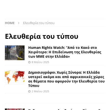
HOME
Ελευθερία του τύπου
Ελευθερία του τύπου
Human Rights Watch: “Από το Κακό στο
Χειρότερο: Η Επιδείνωση της Ελευθερίας
των ΜΜΕ στην Ελλάδα»
8 Μαΐου 2025
Δημοσιογράφοι Χωρίς Σύνορα: Η Ελλάδα
υστερεί ακόμα και από αφρικανικές χώρες
σε θέματα που αφορούν την Ελευθερία του
Τύπου
2 Μαΐου 2025