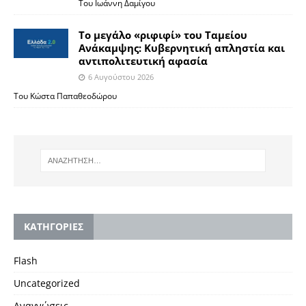
Του Ιωάννη Δαμίγου
Το μεγάλο «ριφιφί» του Ταμείου
Ανάκαμψης: Κυβερνητική απληστία και
αντιπολιτευτική αφασία
6 Αυγούστου 2026
Του Κώστα Παπαθεοδώρου
KΑΤΗΓΟΡΙΕΣ
Flash
Uncategorized
Αναγνώσεις