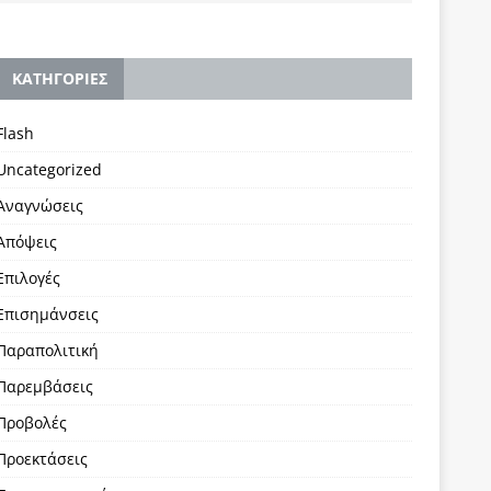
KΑΤΗΓΟΡΙΕΣ
Flash
Uncategorized
Αναγνώσεις
Απόψεις
Επιλογές
Επισημάνσεις
Παραπολιτική
Παρεμβάσεις
Προβολές
Προεκτάσεις