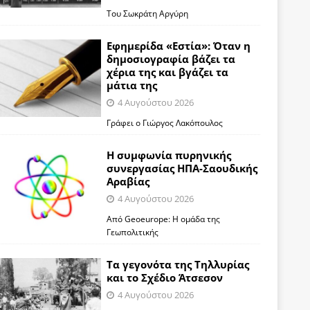
Του Σωκράτη Αργύρη
Εφημερίδα «Εστία»: Όταν η
δημοσιογραφία βάζει τα
χέρια της και βγάζει τα
μάτια της
4 Αυγούστου 2026
Γράφει ο Γιώργος Λακόπουλος
Η συμφωνία πυρηνικής
συνεργασίας ΗΠΑ-Σαουδικής
Αραβίας
4 Αυγούστου 2026
Από Geoeurope: H ομάδα της
Γεωπολιτικής
Τα γεγονότα της Τηλλυρίας
και το Σχέδιο Άτσεσον
4 Αυγούστου 2026