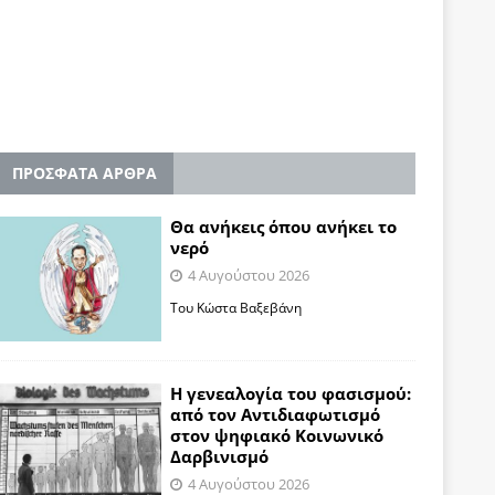
ΠΡΟΣΦΑΤΑ ΑΡΘΡΑ
Θα ανήκεις όπου ανήκει το
νερό
4 Αυγούστου 2026
Του Κώστα Βαξεβάνη
Η γενεαλογία του φασισμού:
από τον Αντιδιαφωτισμό
στον ψηφιακό Κοινωνικό
Δαρβινισμό
4 Αυγούστου 2026