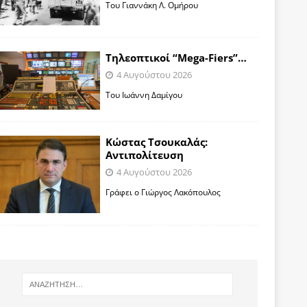
Toυ Γιαννάκη Λ. Ομήρου
Tηλεοπτικοί “Mega-Fiers”…
4 Αυγούστου 2026
Toυ Ιωάννη Δαμίγου
Κώστας Τσουκαλάς:
Αντιπολίτευση
4 Αυγούστου 2026
Γράφει ο Γιώργος Λακόπουλος