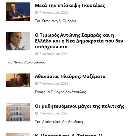
Μετά την επίσκεψη Γκουτέρες
7 Αυγούστου 2026
Του Γιαννάκη Λ. Ομήρου
Ο Τιμωρός Αντώνης Σαμαράς και η
Ελλάδα και η Νέα Δημοκρατία που δεν
υπάρχουν πια
7 Αυγούστου 2026
Του Νίκου Λακόπουλου
Αθανάσιος Πλεύρης: Μαζέματα
7 Αυγούστου 2026
Γράφει ο Γιώργος Λακόπουλος
Οι μαθητευόμενοι μάγοι της πολιτικής
7 Αυγούστου 2026
Του Απόστολου Λουλουδάκη
Κ. Μητσοτάκης, Α. Τσίπρας, Μ.