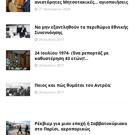
ανιστόρητες Μητσοτακικές… αγιοποιήσεις
21 Ιανουαρίου 2024
Να μην εξαντληθούν τα περιθώρια Εθνικής
Συνεννόησης
24 Ιουλίου 2017
24 Ιουλίου 1974- (Ένα ρεπορτάζ με
καθυστέρηση 43 ετών)!…
24 Ιουλίου 2017
Ποιος και πώς θυμάται τον Αντρέα;
24 Ιουνίου 2017
Ρέκβιεμ για μιαν εποχή ή Σαββατοκύριακο
στο Παρίσι, αεροπορικώς