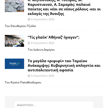
Καρυστιανού, Α. Σαμαράς: παλαιοί
παίκτες και νέοι σε νέους ρόλους -και οι
εκλογές της Άνοιξης
6 Αυγούστου 2026
Του Ελευθερίου Τζιόλα
“Τίς γλαῦκ’ Ἀθήναζ’ ἤγαγεν”;
6 Αυγούστου 2026
Του Ιωάννη Δαμίγου
Το μεγάλο «ριφιφί» του Ταμείου
Ανάκαμψης: Κυβερνητική απληστία και
αντιπολιτευτική αφασία
6 Αυγούστου 2026
Του Κώστα Παπαθεοδώρου