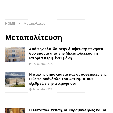
HOME
Μεταπολίτευση
Μεταπολίτευση
Από την ελπίδα στην διάψευση: πενήντα
δύο χρόνια από την Μεταπολίτευση η
Ιστορία περιμένει μόνη
25 Ιουλίου 2026
Η ατελής δημοκρατία και οι συνέπειές της:
Πώς το σκάνδαλο του «στιγμιαίου»
εξέθρεψε την ατιμωρησία
24 Ιουλίου 2024
Η Μεταπολίτευση, οι Καραμανλήδες και οι