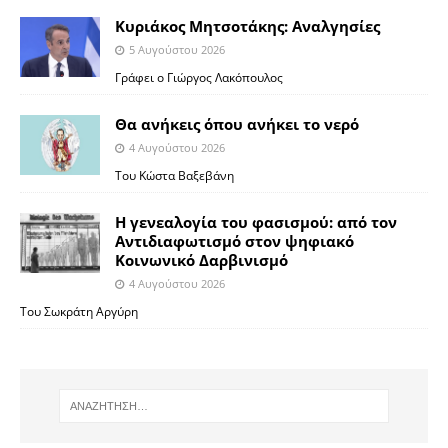
Κυριάκος Μητσοτάκης: Αναλγησίες
5 Αυγούστου 2026
Γράφει ο Γιώργος Λακόπουλος
Θα ανήκεις όπου ανήκει το νερό
4 Αυγούστου 2026
Του Κώστα Βαξεβάνη
Η γενεαλογία του φασισμού: από τον
Αντιδιαφωτισμό στον ψηφιακό
Κοινωνικό Δαρβινισμό
4 Αυγούστου 2026
Του Σωκράτη Αργύρη