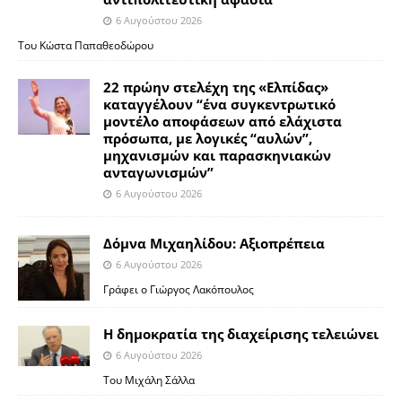
6 Αυγούστου 2026
Του Κώστα Παπαθεοδώρου
22 πρώην στελέχη της «Ελπίδας»
καταγγέλουν “ένα συγκεντρωτικό
μοντέλο αποφάσεων από ελάχιστα
πρόσωπα, με λογικές “αυλών”,
μηχανισμών και παρασκηνιακών
ανταγωνισμών”
6 Αυγούστου 2026
Δόμνα Μιχαηλίδου: Αξιοπρέπεια
6 Αυγούστου 2026
Γράφει ο Γιώργος Λακόπουλος
Η δημοκρατία της διαχείρισης τελειώνει
6 Αυγούστου 2026
Του Μιχάλη Σάλλα