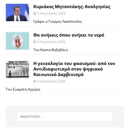
Κυριάκος Μητσοτάκης: Αναλγησίες
5 Αυγούστου 2026
Γράφει ο Γιώργος Λακόπουλος
Θα ανήκεις όπου ανήκει το νερό
4 Αυγούστου 2026
Του Κώστα Βαξεβάνη
Η γενεαλογία του φασισμού: από τον
Αντιδιαφωτισμό στον ψηφιακό
Κοινωνικό Δαρβινισμό
4 Αυγούστου 2026
Του Σωκράτη Αργύρη