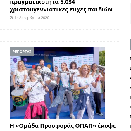
πραγματικότητα 5.034
χριστουγεννιάτικες ευχές παιδιών
14 Δεκεμβρίου 2020
ΡΕΠΟΡΤΑΖ
Η «Ομάδα Προσφοράς ΟΠΑΠ» έκοψε