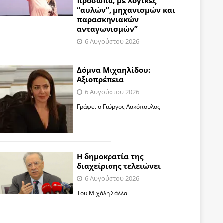
πρόσωπα, με λογικές
“αυλών”, μηχανισμών και
παρασκηνιακών
ανταγωνισμών”
6 Αυγούστου 2026
Δόμνα Μιχαηλίδου:
Αξιοπρέπεια
6 Αυγούστου 2026
Γράφει ο Γιώργος Λακόπουλος
Η δημοκρατία της
διαχείρισης τελειώνει
6 Αυγούστου 2026
Του Μιχάλη Σάλλα