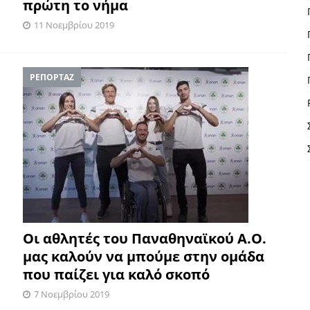
πρώτη το νήμα
11 Νοεμβρίου 2019
ΡΕΠΟΡΤΑΖ
Οι αθλητές του Παναθηναϊκού Α.Ο.
μας καλούν να μπούμε στην ομάδα
που παίζει για καλό σκοπό
7 Νοεμβρίου 2019