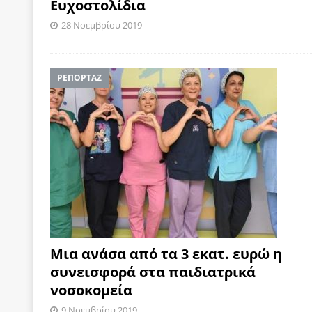
Ευχοστολίδια
28 Νοεμβρίου 2019
ΡΕΠΟΡΤΑΖ
Μια ανάσα από τα 3 εκατ. ευρώ η
συνεισφορά στα παιδιατρικά
νοσοκομεία
9 Νοεμβρίου 2019