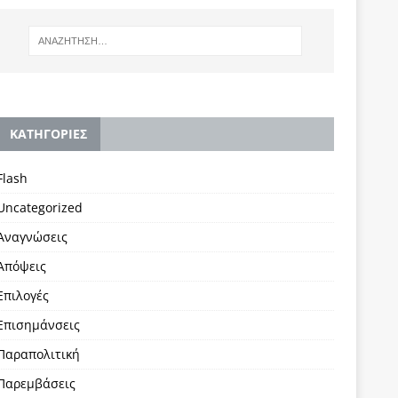
KΑΤΗΓΟΡΙΕΣ
Flash
Uncategorized
Αναγνώσεις
Απόψεις
Επιλογές
Επισημάνσεις
Παραπολιτική
Παρεμβάσεις