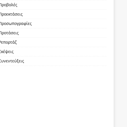
Προβολές
Προεκτάσεις
Προσωπογραφίες
Προτάσεις
Ρεπορτάζ
Σκέψεις
Συνεντεύξεις