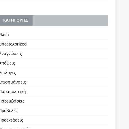
KΑΤΗΓΟΡΙΕΣ
Flash
Uncategorized
Αναγνώσεις
Απόψεις
Επιλογές
Επισημάνσεις
Παραπολιτική
Παρεμβάσεις
Προβολές
Προεκτάσεις