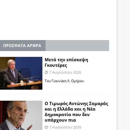
ΠΡΟΣΦΑΤΑ ΑΡΘΡΑ
Μετά την επίσκεψη
Γκουτέρες
7 Αυγούστου 2026
Του Γιαννάκη Λ. Ομήρου
Ο Τιμωρός Αντώνης Σαμαράς
και η Ελλάδα και η Νέα
Δημοκρατία που δεν
υπάρχουν πια
7 Αυγούστου 2026