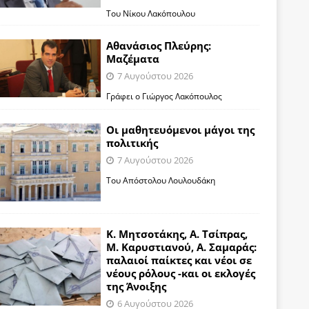
Του Νίκου Λακόπουλου
Αθανάσιος Πλεύρης:
Μαζέματα
7 Αυγούστου 2026
Γράφει ο Γιώργος Λακόπουλος
Οι μαθητευόμενοι μάγοι της
πολιτικής
7 Αυγούστου 2026
Του Απόστολου Λουλουδάκη
Κ. Μητσοτάκης, Α. Τσίπρας,
Μ. Καρυστιανού, Α. Σαμαράς:
παλαιοί παίκτες και νέοι σε
νέους ρόλους -και οι εκλογές
της Άνοιξης
6 Αυγούστου 2026