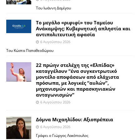
Του Ιωάννη Δαμίγου
Το μεγάλο «ριφιφί» του Ταμείου
Ανάκαμψης: Κυβερνητική απληστία και
αντιπολιτευτική αφασία
6 Αυγούστου 2026
Του Κώστα Παπαθεοδώρου
22 πρώην στελέχη της «Ελπίδας»
καταγγέλουν “ένα συγκεντρωτικό
μοντέλο αποφάσεων από ελάχιστα
πρόσωπα, με λογικές “αυλών”,
μηχανισμών και παρασκηνιακών
ανταγωνισμών”
6 Αυγούστου 2026
Δόμνα Μιχαηλίδου: Αξιοπρέπεια
6 Αυγούστου 2026
Γράφει ο Γιώργος Λακόπουλος