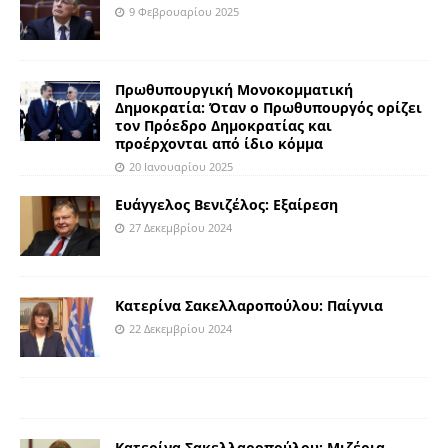
9 Φεβρουαρίου 2025
Πρωθυπουργική Μονοκομματική
Δημοκρατία: Όταν ο Πρωθυπουργός ορίζει
τον Πρόεδρο Δημοκρατίας και
προέρχονται από ίδιο κόμμα
20 Ιανουαρίου 2025
Ευάγγελος Βενιζέλος: Εξαίρεση
27 Δεκεμβρίου 2024
Κατερίνα Σακελλαροπούλου: Παίγνια
22 Δεκεμβρίου 2024
Κατερίνα Σακελλαροπούλου: Μιζέρια