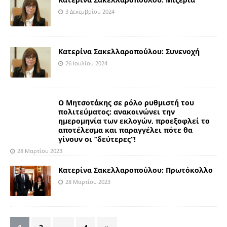
3 Δεκεμβρίου 2024
Κατερίνα Σακελλαροπούλου: Συνενοχή
26 Ιουλίου 2024
Ο Μητσοτάκης σε ρόλο ρυθμιστή του
πολιτεύματος: ανακοινώνει την
ημερομηνία των εκλογών, προεξοφλεί το
αποτέλεσμα και παραγγέλει πότε θα
γίνουν οι “δεύτερες”!
28 Μαρτίου 2023
Κατερίνα Σακελλαροπούλου: Πρωτόκολλο
28 Μαρτίου 2023