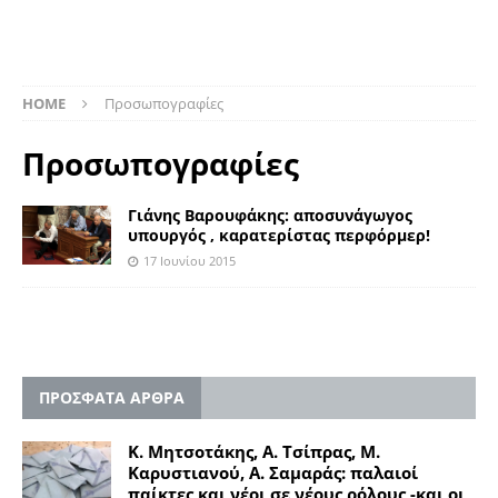
HOME
Προσωπογραφίες
Προσωπογραφίες
Γιάνης Βαρουφάκης: αποσυνάγωγος
υπουργός , καρατερίστας περφόρμερ!
17 Ιουνίου 2015
ΠΡΟΣΦΑΤΑ ΑΡΘΡΑ
Κ. Μητσοτάκης, Α. Τσίπρας, Μ.
Καρυστιανού, Α. Σαμαράς: παλαιοί
παίκτες και νέοι σε νέους ρόλους -και οι