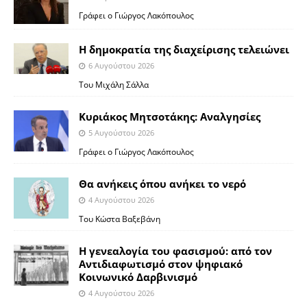
Γράφει ο Γιώργος Λακόπουλος
Η δημοκρατία της διαχείρισης τελειώνει
6 Αυγούστου 2026
Του Μιχάλη Σάλλα
Κυριάκος Μητσοτάκης: Αναλγησίες
5 Αυγούστου 2026
Γράφει ο Γιώργος Λακόπουλος
Θα ανήκεις όπου ανήκει το νερό
4 Αυγούστου 2026
Του Κώστα Βαξεβάνη
Η γενεαλογία του φασισμού: από τον
Αντιδιαφωτισμό στον ψηφιακό
Κοινωνικό Δαρβινισμό
4 Αυγούστου 2026