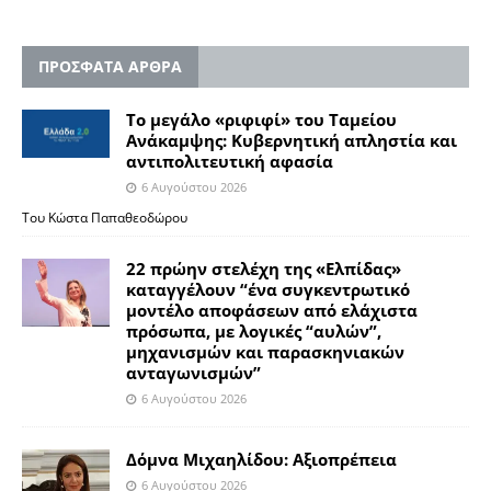
ΠΡΟΣΦΑΤΑ ΑΡΘΡΑ
Το μεγάλο «ριφιφί» του Ταμείου
Ανάκαμψης: Κυβερνητική απληστία και
αντιπολιτευτική αφασία
6 Αυγούστου 2026
Του Κώστα Παπαθεοδώρου
22 πρώην στελέχη της «Ελπίδας»
καταγγέλουν “ένα συγκεντρωτικό
μοντέλο αποφάσεων από ελάχιστα
πρόσωπα, με λογικές “αυλών”,
μηχανισμών και παρασκηνιακών
ανταγωνισμών”
6 Αυγούστου 2026
Δόμνα Μιχαηλίδου: Αξιοπρέπεια
6 Αυγούστου 2026