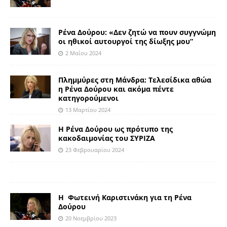
Ρένα Δούρου: «Δεν ζητώ να πουν συγγνώμη
οι ηθικοί αυτουργοί της δίωξης μου”
2 Μαΐου 2024
Πλημμύρες στη Μάνδρα: Τελεσίδικα αθώα
η Ρένα Δούρου και ακόμα πέντε
κατηγορούμενοι
13 Μαρτίου 2024
Η Ρένα Δούρου ως πρότυπο της
κακοδαιμονίας του ΣΥΡΙΖΑ
23 Φεβρουαρίου 2024
Η Φωτεινή Καριστινάκη για τη Ρένα
Δούρου
20 Νοεμβρίου 2023