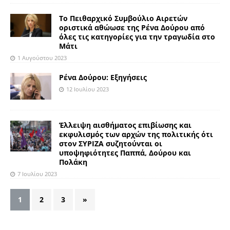
Το Πειθαρχικό Συμβούλιο Αιρετών
οριστικά αθώωσε της Ρένα Δούρου από
όλες τις κατηγορίες για την τραγωδία στο
Μάτι
1 Αυγούστου 2023
Ρένα Δούρου: Εξηγήσεις
12 Ιουλίου 2023
Έλλειψη αισθήματος επιβίωσης και
εκφυλισμός των αρχών της πολιτικής ότι
στον ΣΥΡΙΖΑ συζητούνται οι
υποψηφιότητες Παππά, Δούρου και
Πολάκη
7 Ιουλίου 2023
1
2
3
»