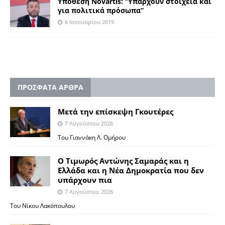
Υπόθεση Novartis: “Υπάρχουν στοιχεία και
για πολιτικά πρόσωπα”
6 Ιανουαρίου 2019
ΠΡΟΣΦΑΤΑ ΑΡΘΡΑ
Μετά την επίσκεψη Γκουτέρες
7 Αυγούστου 2026
Του Γιαννάκη Λ. Ομήρου
Ο Τιμωρός Αντώνης Σαμαράς και η
Ελλάδα και η Νέα Δημοκρατία που δεν
υπάρχουν πια
7 Αυγούστου 2026
Του Νίκου Λακόπουλου