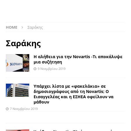
HOME
Σαράκης
Σαράκης
Η αλήθεια για την Novartis -Τι αποκάλυψε
μια συζήτηση
9 Νοεμβρίου 2019
Υπάρχει λίστα με «φακελάκια» σε
δημοσιογράφους από τη Novartis; Ο
Εισαγγελέας και η ΕΣΗΕΑ οφείλουν να
μάθουν
7 Νοεμβρίου 2019