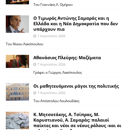
Του Γιαννάκη Λ. Ομήρου
Ο Τιμωρός Αντώνης Σαμαράς και η
Ελλάδα και η Νέα Δημοκρατία που δεν
υπάρχουν πια
7 Αυγούστου 2026
Του Νίκου Λακόπουλου
Αθανάσιος Πλεύρης: Μαζέματα
7 Αυγούστου 2026
Γράφει ο Γιώργος Λακόπουλος
Οι μαθητευόμενοι μάγοι της πολιτικής
7 Αυγούστου 2026
Του Απόστολου Λουλουδάκη
Κ. Μητσοτάκης, Α. Τσίπρας, Μ.
Καρυστιανού, Α. Σαμαράς: παλαιοί
παίκτες και νέοι σε νέους ρόλους -και οι