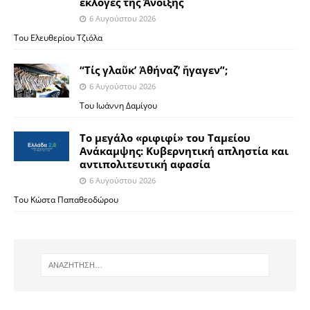
εκλογές της Άνοιξης
6 Αυγούστου 2026
Του Ελευθερίου Τζιόλα
“Τίς γλαῦκ’ Ἀθήναζ’ ἤγαγεν”;
6 Αυγούστου 2026
Του Ιωάννη Δαμίγου
Το μεγάλο «ριφιφί» του Ταμείου
Ανάκαμψης: Κυβερνητική απληστία και
αντιπολιτευτική αφασία
6 Αυγούστου 2026
Του Κώστα Παπαθεοδώρου