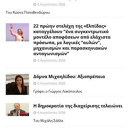
6 Αυγούστου 2026
Του Κώστα Παπαθεοδώρου
22 πρώην στελέχη της «Ελπίδας»
καταγγέλουν “ένα συγκεντρωτικό
μοντέλο αποφάσεων από ελάχιστα
πρόσωπα, με λογικές “αυλών”,
μηχανισμών και παρασκηνιακών
ανταγωνισμών”
6 Αυγούστου 2026
Δόμνα Μιχαηλίδου: Αξιοπρέπεια
6 Αυγούστου 2026
Γράφει ο Γιώργος Λακόπουλος
Η δημοκρατία της διαχείρισης τελειώνει
6 Αυγούστου 2026
Του Μιχάλη Σάλλα