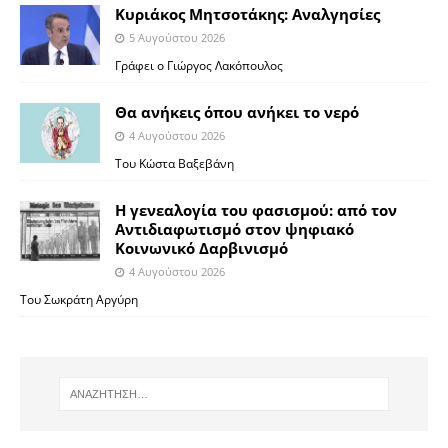
Κυριάκος Μητσοτάκης: Αναλγησίες
5 Αυγούστου 2026
Γράφει ο Γιώργος Λακόπουλος
Θα ανήκεις όπου ανήκει το νερό
4 Αυγούστου 2026
Του Κώστα Βαξεβάνη
Η γενεαλογία του φασισμού: από τον
Αντιδιαφωτισμό στον ψηφιακό
Κοινωνικό Δαρβινισμό
4 Αυγούστου 2026
Του Σωκράτη Αργύρη