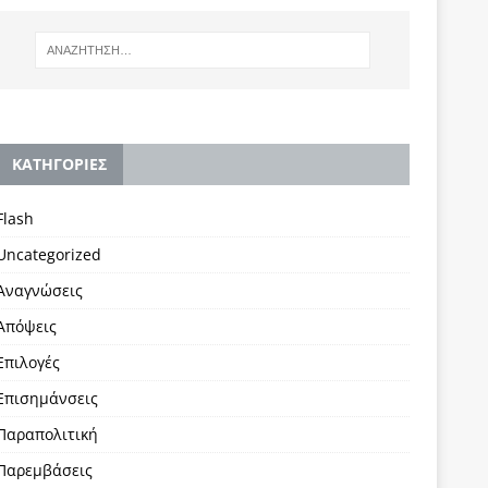
KΑΤΗΓΟΡΙΕΣ
Flash
Uncategorized
Αναγνώσεις
Απόψεις
Επιλογές
Επισημάνσεις
Παραπολιτική
Παρεμβάσεις