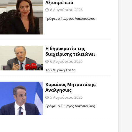
Αξιοπρέπεια
6 Αυγούστου 2026
Γράφει ο Γιώργος Λακόπουλος
Η δημοκρατία της
διαχείρισης τελειώνει
6 Αυγούστου 2026
Του Μιχάλη Σάλλα
Κυριάκος Μητσοτάκης:
Αναλγησίες
5 Αυγούστου 2026
Γράφει ο Γιώργος Λακόπουλος