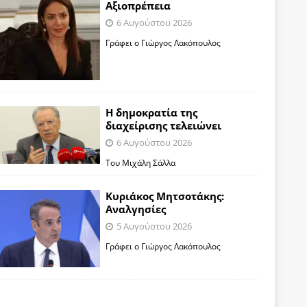
Αξιοπρέπεια
6 Αυγούστου 2026
Γράφει ο Γιώργος Λακόπουλος
Η δημοκρατία της
διαχείρισης τελειώνει
6 Αυγούστου 2026
Του Μιχάλη Σάλλα
Κυριάκος Μητσοτάκης:
Αναλγησίες
5 Αυγούστου 2026
Γράφει ο Γιώργος Λακόπουλος