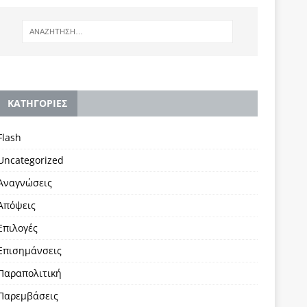
KΑΤΗΓΟΡΙΕΣ
Flash
Uncategorized
Αναγνώσεις
Απόψεις
Επιλογές
Επισημάνσεις
Παραπολιτική
Παρεμβάσεις