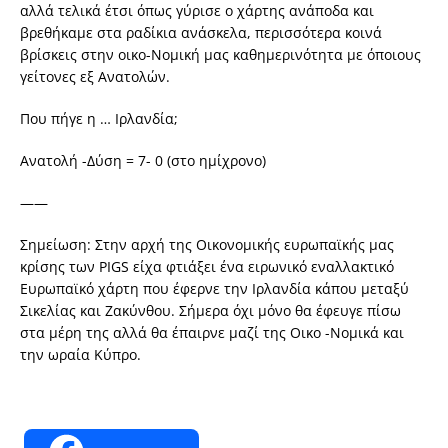
αλλά τελικά έτσι όπως γύρισε ο χάρτης ανάποδα και
βρεθήκαμε στα ραδίκια ανάσκελα, περισσότερα κοινά
βρίσκεις στην οικο-Νομική μας καθημερινότητα με όποιους
γείτονες εξ Ανατολών.
Που πήγε η … Ιρλανδία;
Ανατολή -Δύση = 7- 0 (στο ημίχρονο)
——
Σημείωση: Στην αρχή της Οικονομικής ευρωπαϊκής μας
κρίσης των PIGS είχα φτιάξει ένα ειρωνικό εναλλακτικό
Ευρωπαϊκό χάρτη που έφερνε την Ιρλανδία κάπου μεταξύ
Σικελίας και Ζακύνθου. Σήμερα όχι μόνο θα έφευγε πίσω
στα μέρη της αλλά θα έπαιρνε μαζί της Οικο -Νομικά και
την ωραία Κύπρο.