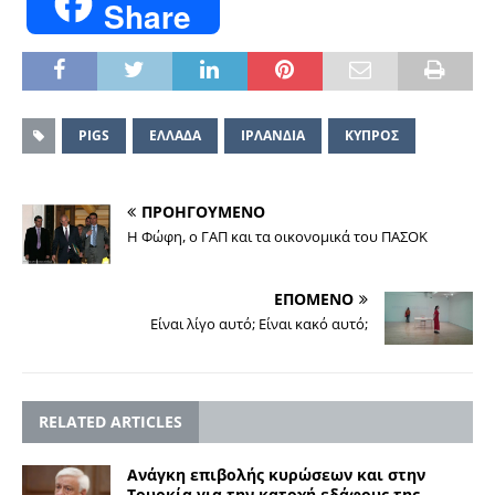
Share
PIGS
ΕΛΛΑΔΑ
ΙΡΛΑΝΔΙΑ
ΚΥΠΡΟΣ
ΠΡΟΗΓΟΥΜΕΝΟ
Η Φώφη, ο ΓΑΠ και τα οικονομικά του ΠΑΣΟΚ
ΕΠΟΜΕΝΟ
Είναι λίγο αυτό; Είναι κακό αυτό;
RELATED ARTICLES
Ανάγκη επιβολής κυρώσεων και στην
Τουρκία για την κατοχή εδάφους της