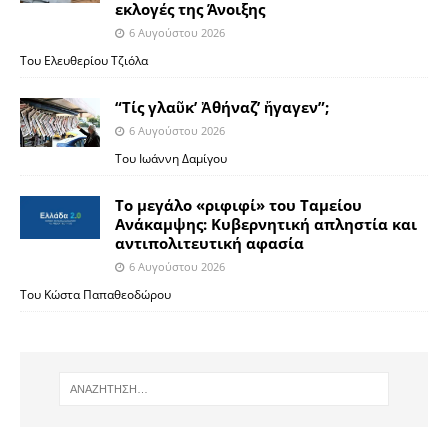
εκλογές της Άνοιξης
6 Αυγούστου 2026
Του Ελευθερίου Τζιόλα
“Τίς γλαῦκ’ Ἀθήναζ’ ἤγαγεν”;
6 Αυγούστου 2026
Του Ιωάννη Δαμίγου
Το μεγάλο «ριφιφί» του Ταμείου
Ανάκαμψης: Κυβερνητική απληστία και
αντιπολιτευτική αφασία
6 Αυγούστου 2026
Του Κώστα Παπαθεοδώρου