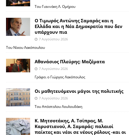
Του Γιαννάκη Λ. Ομήρου
Ο Τιμωρός Αντώνης Σαμαράς και η
Ελλάδα και η Νέα Δημοκρατία που δεν
υπάρχουν πια
7 Αυγούστου 2026
Του Νίκου Λακόπουλου
Αθανάσιος Πλεύρης: Μαζέματα
7 Αυγούστου 2026
Γράφει ο Γιώργος Λακόπουλος
Οι μαθητευόμενοι μάγοι της πολιτικής
7 Αυγούστου 2026
Του Απόστολου Λουλουδάκη
Κ. Μητσοτάκης, Α. Τσίπρας, Μ.
Καρυστιανού, Α. Σαμαράς: παλαιοί
παίκτες και νέοι σε νέους ρόλους -και οι