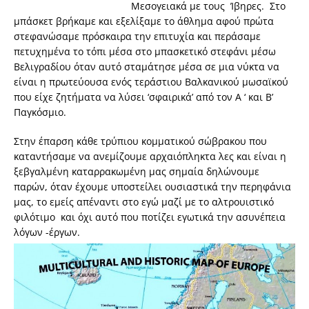
Μεσογειακά με τους Ίβηρες. Στο
μπάσκετ βρήκαμε και εξελίξαμε το άθλημα αφού πρώτα
στεφανώσαμε πρόσκαιρα την επιτυχία και περάσαμε
πετυχημένα το τόπι μέσα στο μπασκετικό στεφάνι μέσω
Βελιγραδίου όταν αυτό σταμάτησε μέσα σε μια νύκτα να
είναι η πρωτεύουσα ενός τεράστιου Βαλκανικού μωσαϊκού
που είχε ζητήματα να λύσει ‘σφαιρικά’ από τον Α ‘ και Β’
Παγκόσμιο.
Στην έπαρση κάθε τρύπιου κομματικού σώβρακου που
καταντήσαμε να ανεμίζουμε αρχαιόπληκτα λες και είναι η
ξεβγαλμένη καταρρακωμένη μας σημαία δηλώνουμε
παρών, όταν έχουμε υποστείλει ουσιαστικά την περηφάνια
μας, το εμείς απέναντι στο εγώ μαζί με το αλτρουιστικό
φιλότιμο και όχι αυτό που ποτίζει εγωτικά την ασυνέπεια
λόγων -έργων.