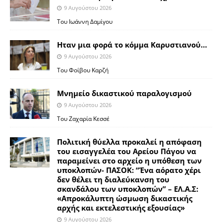
9 Αυγούστου 2026
Toυ Ιωάννη Δαμίγου
Ηταν μια φορά το κόμμα Καρυστιανού…
9 Αυγούστου 2026
Του Φοίβου Καρζή
Μνημείο δικαστικού παραλογισμού
9 Αυγούστου 2026
Του Ζαχαρία Κεσσέ
Πολιτική θύελλα προκαλεί η απόφαση
του εισαγγελέα του Αρείου Πάγου να
παραμείνει στο αρχείο η υπόθεση των
υποκλοπών- ΠΑΣΟΚ: “Ένα αόρατο χέρι
δεν θέλει τη διαλεύκανση του
σκανδάλου των υποκλοπών” – ΕΛ.Α.Σ:
«Απροκάλυπτη ώσμωση δικαστικής
αρχής και εκτελεστικής εξουσίας»
9 Αυγούστου 2026