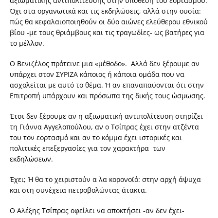
αξιωματικής αντιπολίτευσης στην υπόθεση του εορτασμού.
Όχι στα οργανωτικά και τις εκδηλώσεις, αλλά στην ουσία:
πώς θα κεφαλαιοποιηθούν οι δύο αιώνες ελεύθερου εθνικού
βίου -με τους θριάμβους και τις τραγωδίες- ως βατήρες για
το μέλλον.
Ο Βενιζέλος πρότεινε μια «μέθοδο». Αλλά δεν ξέρουμε αν
υπάρχει στον ΣΥΡΙΖΑ κάποιος ή κάποια ομάδα που να
ασχολείται με αυτό το θέμα. Ή αν επαναπαύονται ότι στην
Επιτροπή υπάρχουν και πρόσωπα της δικής τους ώσμωσης.
Έτσι δεν ξέρουμε αν η αξιωματική αντιπολίτευση στηρίζει
τη Γιάννα Αγγελοπούλου, αν ο Τσίπρας έχει στην ατζέντα
του τον εορτασμό και αν το κόμμα έχει ιστορικές και
πολιτικές επεξεργασίες για τον χαρακτήρα των
εκδηλώσεων.
Έχει; Ή θα το χειριστούν α λα κορονοϊό: στην αρχή άψυχα
και στη συνέχεια πετροβολώντας άτακτα.
Ο Αλέξης Τσίπρας οφείλει να αποκτήσει -αν δεν έχει-