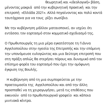
θεωρητική και «ιδεολογική» βάση,
μένοντας μακριά από την κυβερνητική πρακτική και την
επιτροπή «Ελλάδα 2021». Αλλά πηγαίνοντας και πολύ κοντά
ταυτόχρονα για να τους ρίξει σωσίβιο.
Με την κυβέρνηση μάλλον ματαιοπονεί, αν ισχύει ότι
εντάσσει τον εορτασμό στον κομματικό σχεδιασμό της.
Ο Πρωθυπουργός τη μια μέρα εγκατέστησε τη Γιάννα
Αγγελοπούλου στην ηγεσία της Επιτροπής και την επόμενη
την υπονόμευσε ευλογώντας και μια δεύτερη επιτροπή που
στη πράξη απλώς θα στερήσει πόρους και δυναμικό από τον
επίσημο φορέα του εορτασμό που έχει την ομόφωνη
έγκριση της Βουλής.
Η κυβέρνηση από τη μια συμπορεύεται με την
προετοιμασία της Αγγελοπούλου και από την άλλη
προσπαθεί να τη χειραγωγήσει, μετά τις επιθέσεις που
εκκινούν από το πρωθυπουργικό γραφείο και κάποια
μιντιακά κέντρα.