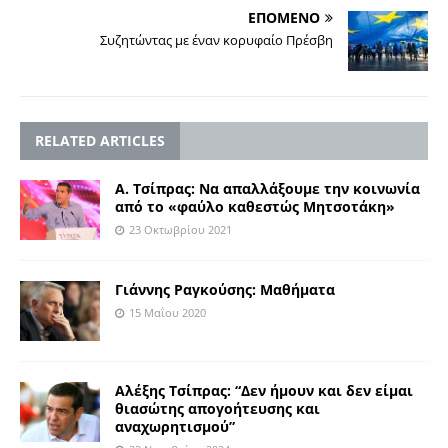
ΕΠΟΜΕΝΟ
Συζητώντας με έναν κορυφαίο Πρέσβη
RELATED ARTICLES
Α. Τσίπρας: Να απαλλάξουμε την κοινωνία
από το «φαύλο καθεστώς Μητσοτάκη»
23 Οκτωβρίου 2021
Γιάννης Ραγκούσης: Μαθήματα
15 Μαΐου 2020
Aλέξης Τσίπρας: “Δεν ήμουν και δεν είμαι
θιασώτης απογοήτευσης και
αναχωρητισμού”