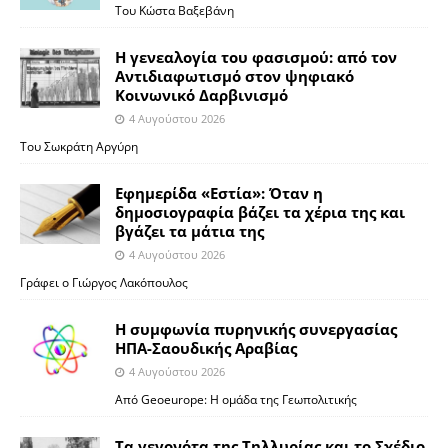
Του Κώστα Βαξεβάνη
Η γενεαλογία του φασισμού: από τον
Αντιδιαφωτισμό στον ψηφιακό
Κοινωνικό Δαρβινισμό
4 Αυγούστου 2026
Του Σωκράτη Αργύρη
Εφημερίδα «Εστία»: Όταν η
δημοσιογραφία βάζει τα χέρια της και
βγάζει τα μάτια της
4 Αυγούστου 2026
Γράφει ο Γιώργος Λακόπουλος
Η συμφωνία πυρηνικής συνεργασίας
ΗΠΑ-Σαουδικής Αραβίας
4 Αυγούστου 2026
Από Geoeurope: H ομάδα της Γεωπολιτικής
Τα γεγονότα της Τηλλυρίας και το Σχέδιο