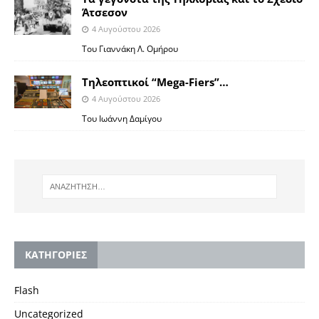
Άτσεσον
4 Αυγούστου 2026
Toυ Γιαννάκη Λ. Ομήρου
Tηλεοπτικοί “Mega-Fiers”…
4 Αυγούστου 2026
Toυ Ιωάννη Δαμίγου
KΑΤΗΓΟΡΙΕΣ
Flash
Uncategorized