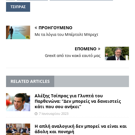
ΤΣΙΠΡΑΣ
ΠΡΟΗΓΟΥΜΕΝΟ
Με τα λόγια του Μπέρτολτ Μπρεχτ
ΕΠΟΜΕΝΟ
Grexit από τον κακό εαυτό μας
RELATED ARTICLES
Αλέξης Τσίπρας για Γλυπτά του
Παρθενώνα: “Δεν μπορείς να δανειστείς
κάτι που σου ανήκει”
7 Ιανουαρίου 2023
Η απλή αναλογική δεν μπορεί να είναι και
άδολη και πονηρή