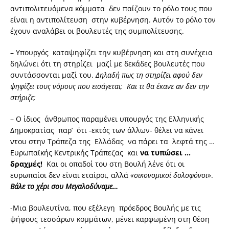
αντιπολιτευόμενα κόμματα δεν παίζουν το ρόλο τους που
είναι η αντιπολίτευση στην κυβέρνηση. Αυτόν το ρόλο τον
έχουν αναλάβει οι βουλευτές της συμπολίτευσης.
– Υπουργός καταψηφίζει την κυβέρνηση και στη συνέχεια
δηλώνει ότι τη στηρίζει μαζί με δεκάδες βουλευτές που
συντάσσονται μαζί του.
Δηλαδή πως τη στηρίζει αφού δεν
ψηφίζει τους νόμους που εισάγεται; Και τι θα έκανε αν δεν την
στήριζε;
– Ο ίδιος άνθρωπος παραμένει υπουργός της Ελληνικής
Δημοκρατίας παρ’ ότι -εκτός των άλλων- θέλει να κάνει
ντου στην Τράπεζα της Ελλάδας να πάρει τα λεφτά της …
Ευρωπαϊκής Κεντρικής Τράπεζας και
να τυπώσει …
δραχμές!
Και οι οπαδοί του στη Βουλή λένε ότι οι
ευρωπαίοι δεν είναι εταίροι, αλλά
«οικονομικοί δολοφόνοι
».
Βάλε το χέρι σου Μεγαλοδύναμε…
-Μια βουλευτίνα, που εξέλεγη πρόεδρος Βουλής με τις
ψήφους τεσσάρων κομμάτων, μένει καρφωμένη στη θέση