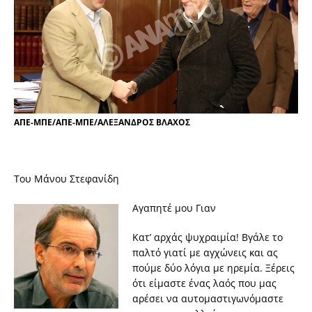
ΑΠΕ-ΜΠΕ/ΑΠΕ-ΜΠΕ/ΑΛΕΞΑΝΔΡΟΣ ΒΛΑΧΟΣ
Του Μάνου Στεφανίδη
Αγαπητέ μου Γιαν
Κατ’ αρχάς ψυχραιμία! Βγάλε το
παλτό γιατί με αγχώνεις και ας
πούμε δύο λόγια με ηρεμία. Ξέρεις
ότι είμαστε ένας λαός που μας
αρέσει να αυτομαστιγωνόμαστε