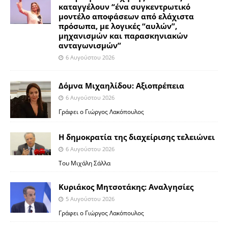
καταγγέλουν “ένα συγκεντρωτικό
μοντέλο αποφάσεων από ελάχιστα
πρόσωπα, με λογικές “αυλών”,
μηχανισμών και παρασκηνιακών
ανταγωνισμών”
6 Αυγούστου 2026
Δόμνα Μιχαηλίδου: Αξιοπρέπεια
6 Αυγούστου 2026
Γράφει ο Γιώργος Λακόπουλος
Η δημοκρατία της διαχείρισης τελειώνει
6 Αυγούστου 2026
Του Μιχάλη Σάλλα
Κυριάκος Μητσοτάκης: Αναλγησίες
5 Αυγούστου 2026
Γράφει ο Γιώργος Λακόπουλος