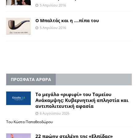
5 Απριλίου 2016
Ο Μπαλτάς και η ….πίπα του
5 Απριλίου 2016
ΠΡΟΣΦΑΤΑ ΑΡΘΡΑ
Το μεγάλο «ριφιφί» του Ταμείου
Ανάκαμψης: Κυβερνητική απληστία και
αντιπολιτευτική αφασία
6 Αυγούστου 2026
Του Κώστα Παπαθεοδώρου
22 πρώην στελέχη της «Ελπίδας»