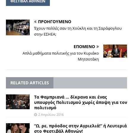
ΦΕΣΤΙΒΑΛ ΑΘΗΝΩΝ
ΠΡΟΗΓΟΥΜΕΝΟ
Έχουν πολλές σαν τη Χούκλη και τη Σαράφογλου
στην ΕΣΗΕΑ;
ΕΠΟΜΕΝΟ
Απλά μαθήματα πολιτικής για τον Κυριάκο
Μητσοτάκη
RELATED ARTICLES
Τα Φαμπριανά … δίκρανα και ένας
υπουργός Πολιτισμού χωρίς άποψη για τον
πολιτισμό
2 Απριλίου 2016
“Ω, ρε, πρόοδος στην Αγριελιά!” ή Λευτεριά
στο Φεστιβάλ Αθηνών!