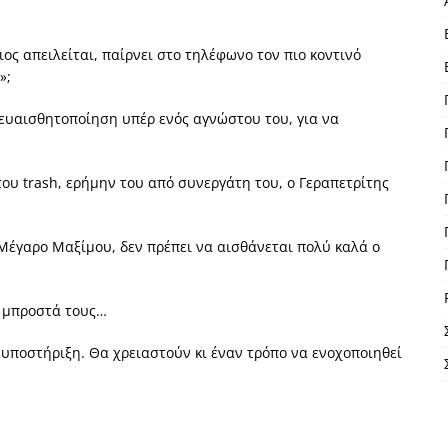
ιος απειλείται, παίρνει στο τηλέφωνο τον πιο κοντινό
»;
 ευαισθητοποίηση υπέρ ενός αγνώστου του, για να
ου trash, ερήμην του από συνεργάτη του, ο Γεραπετρίτης
Μέγαρο Μαξίμου, δεν πρέπει να αισθάνεται πολύ καλά ο
ά μπροστά τους…
 υποστήριξη. Θα χρειαστούν κι έναν τρόπο να ενοχοποιηθεί