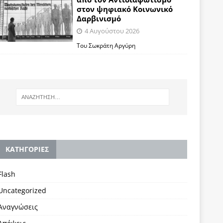
στον ψηφιακό Κοινωνικό
Δαρβινισμό
4 Αυγούστου 2026
Του Σωκράτη Αργύρη
KΑΤΗΓΟΡΙΕΣ
Flash
Uncategorized
Αναγνώσεις