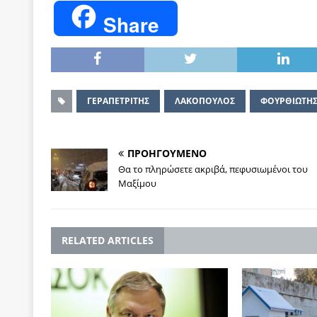
Share
ΓΕΡΑΠΕΤΡΙΤΗΣ
ΛΑΚΟΠΟΥΛΟΣ
ΦΟΥΡΘΙΩΤΗ
ΠΡΟΗΓΟΥΜΕΝΟ
Θα το πληρώσετε ακριβά, πεφυσιωμένοι του
Μαξίμου
RELATED ARTICLES