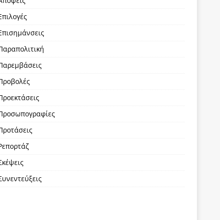
Απόψεις
Επιλογές
Επισημάνσεις
Παραπολιτική
Παρεμβάσεις
Προβολές
Προεκτάσεις
Προσωπογραφίες
Προτάσεις
Ρεπορτάζ
Σκέψεις
Συνεντεύξεις