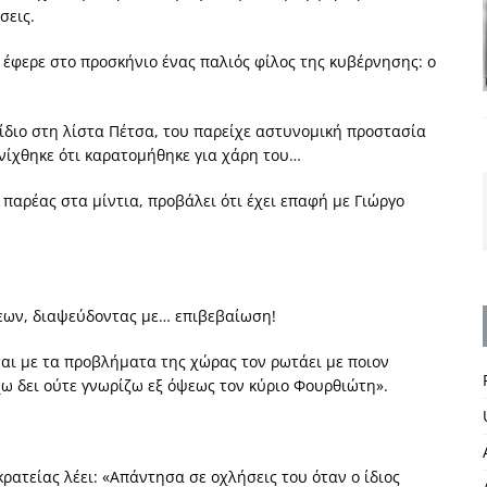
σεις.
 έφερε στο προσκήνιο ένας παλιός φίλος της κυβέρνησης: ο
διο στη λίστα Πέτσα, του παρείχε αστυνομική προστασία
νίχθηκε ότι καρατομήθηκε για χάρη του…
παρέας στα μίντια, προβάλει ότι έχει επαφή με Γιώργο
εων, διαψεύδοντας με… επιβεβαίωση!
ται με τα προβλήματα της χώρας τον ρωτάει με ποιον
χω δει ούτε γνωρίζω εξ όψεως τον κύριο Φουρθιώτη».
ατείας λέει: «Απάντησα σε οχλήσεις του όταν ο ίδιος