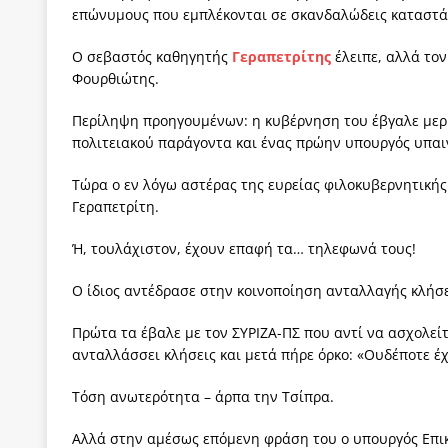
επώνυμους που εμπλέκονται σε σκανδαλώδεις καταστά
Ο σεβαστός καθηγητής
Γεραπετρίτης
έλειπε, αλλά τον
Φουρθιώτης.
Περίληψη προηγουμένων: η κυβέρνηση του έβγαλε μερί
πολιτειακού παράγοντα και ένας πρώην υπουργός υπαι
Τώρα ο εν λόγω αστέρας της ευρείας φιλοκυβερνητικής 
Γεραπετρίτη.
Ή, τουλάχιστον, έχουν επαφή τα… τηλεφωνά τους!
Ο ίδιος αντέδρασε στην κοινοποίηση ανταλλαγής κλήσ
Πρώτα τα έβαλε με τον ΣΥΡΙΖΑ-ΠΣ που αντί να ασχολεί
ανταλλάσσει κλήσεις και μετά πήρε όρκο: «Ουδέποτε έ
Τόση ανωτερότητα – άρπα την Τσίπρα.
Αλλά στην αμέσως επόμενη φράση του ο υπουργός Επικρ