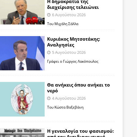
Η δημοκρατία της
διαχείρισης τελειώνει
6 Αυγούστου 2026
Του Μιχάλη Σάλλα
Κυριάκος Μητσοτάκης:
Αναλγησίες
5 Αυγούστου 2026
Γράφει ο Γιώργος Λακόπουλος
Θα ανήκεις όπου ανήκει το
νερό
4 Αυγούστου 2026
Του Κώστα Βαξεβάνη
Η γενεαλογία του φασισμού:
από τον Αντιδιαφωτισμό