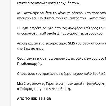
επικαλείτο απειλές κατά της ζωής του».
Δεν κατάλαβε ότι έτσι το κάνει χειρότερο; Από πότε όπο
υπουργό του Πρωθυπουργού και αυτός του… «απαντάει
Ή μήπως πρόκειται για σπόντα; Αναφέρει επίτηδες την
υποδηλώσει… καθ υπόδειξη αντίδραση εκ μέρους του.
Ακόμη και αν ένα ευχαριστήριο SMS του στον υπόδικο τ
την έχει άσχημα.
Όταν την έχει άσχημα υπουργός, με ρόλο μέντορα στο 
Πρωθυπουργός.
Οπότε όσοι τον κρατάνε σε φόρμα, έχουν πολύ δουλει
Μετά τις σπόντες Γεραπετρίτη, δεν αρκεί η ψυχολογική
ο Τσίπρας και για τον Φουρθιώτη.
ΑΠΟ ΤΟ IEIDISEIS.GR