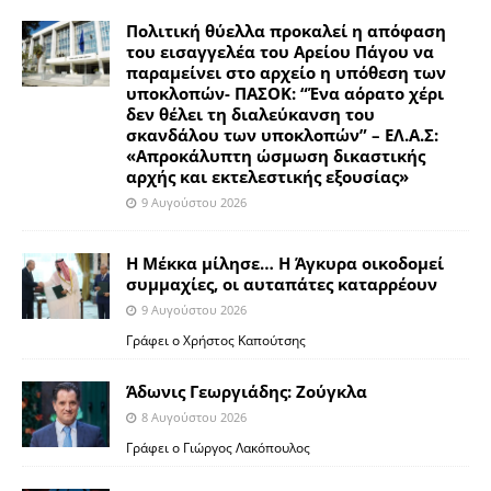
Πολιτική θύελλα προκαλεί η απόφαση
του εισαγγελέα του Αρείου Πάγου να
παραμείνει στο αρχείο η υπόθεση των
υποκλοπών- ΠΑΣΟΚ: “Ένα αόρατο χέρι
δεν θέλει τη διαλεύκανση του
σκανδάλου των υποκλοπών” – ΕΛ.Α.Σ:
«Απροκάλυπτη ώσμωση δικαστικής
αρχής και εκτελεστικής εξουσίας»
9 Αυγούστου 2026
Η Μέκκα μίλησε… Η Άγκυρα οικοδομεί
συμμαχίες, οι αυταπάτες καταρρέουν
9 Αυγούστου 2026
Γράφει ο Χρήστος Καπούτσης
Άδωνις Γεωργιάδης: Ζούγκλα
8 Αυγούστου 2026
Γράφει ο Γιώργος Λακόπουλος