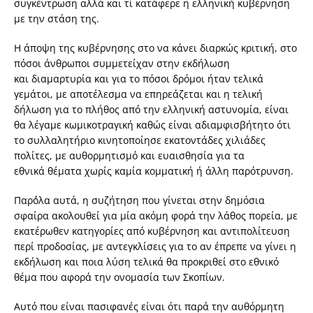
συγκέντρωση αλλά και τί κατάφερε η ελληνική κυβέρνηση
με την στάση της.
Η άποψη της κυβέρνησης στο να κάνει διαρκώς κριτική, στο
πόσοι άνθρωποι συμμετείχαν στην εκδήλωση
και διαμαρτυρία και για το πόσοι δρόμοι ήταν τελικά
γεμάτοι, με αποτέλεσμα να επηρεάζεται και η τελική
δήλωση για το πλήθος από την ελληνική αστυνομία, είναι
θα λέγαμε κωμικοτραγική καθώς είναι αδιαμφισβήτητο ότι
το συλλαλητήριο κινητοποίησε εκατοντάδες χιλιάδες
πολίτες, με αυθορμητισμό και ευαισθησία για τα
εθνικά θέματα χωρίς καμία κομματική ή άλλη παρότρυνση.
Παρ΄όλα αυτά, η συζήτηση που γίνεται στην δημόσια
σφαίρα ακολουθεί για μία ακόμη φορά την λάθος πορεία, με
εκατέρωθεν κατηγορίες από κυβέρνηση και αντιπολίτευση
περί προδοσίας, με αντεγκλίσεις για το αν έπρεπε να γίνει η
εκδήλωση και ποια λύση τελικά θα προκριθεί στο εθνικό
θέμα που αφορά την ονομασία των Σκοπίων.
Αυτό που είναι πασιφανές είναι ότι παρά την αυθόρμητη