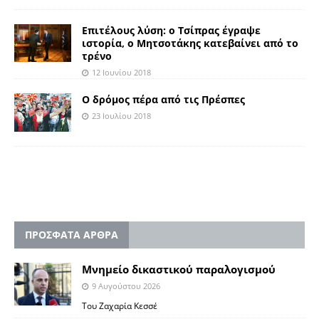
Επιτέλους λύση: ο Τσίπρας έγραψε
ιστορία, ο Μητσοτάκης κατεβαίνει από το
τρένο
12 Ιουνίου 2018
O δρόμος πέρα από τις Πρέσπες
23 Ιουλίου 2018
ΠΡΟΣΦΑΤΑ ΑΡΘΡΑ
Μνημείο δικαστικού παραλογισμού
9 Αυγούστου 2026
Του Ζαχαρία Κεσσέ