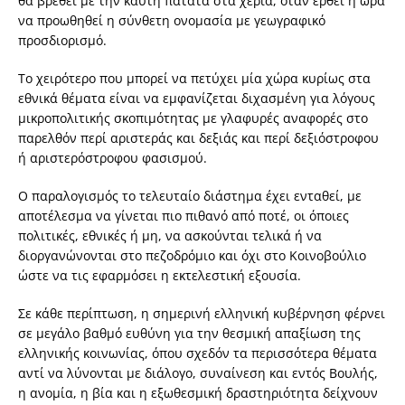
θα βρεθεί με την καυτή πατάτα στα χέρια, όταν έρθει η ώρα
να προωθηθεί η σύνθετη ονομασία με γεωγραφικό
προσδιορισμό.
Το χειρότερο που μπορεί να πετύχει μία χώρα κυρίως στα
εθνικά θέματα είναι να εμφανίζεται διχασμένη για λόγους
μικροπολιτικής σκοπιμότητας με γλαφυρές αναφορές στο
παρελθόν περί αριστεράς και δεξιάς και περί δεξιόστροφου
ή αριστερόστροφου φασισμού.
Ο παραλογισμός το τελευταίο διάστημα έχει ενταθεί, με
αποτέλεσμα να γίνεται πιο πιθανό από ποτέ, οι όποιες
πολιτικές, εθνικές ή μη, να ασκούνται τελικά ή να
διοργανώνονται στο πεζοδρόμιο και όχι στο Κοινοβούλιο
ώστε να τις εφαρμόσει η εκτελεστική εξουσία.
Σε κάθε περίπτωση, η σημερινή ελληνική κυβέρνηση φέρνει
σε μεγάλο βαθμό ευθύνη για την θεσμική απαξίωση της
ελληνικής κοινωνίας, όπου σχεδόν τα περισσότερα θέματα
αντί να λύνονται με διάλογο, συναίνεση και εντός Βουλής,
η ανομία, η βία και η εξωθεσμική δραστηριότητα δείχνουν