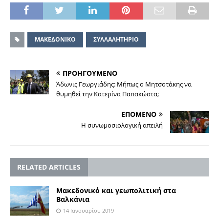
ΜΑΚΕΔΟΝΙΚΟ
ΣΥΛΛΑΛΗΤΗΡΙΟ
ΠΡΟΗΓΟΥΜΕΝΟ
Άδωνις Γεωργιάδης: Mήπως ο Μητσοτάκης να
θυμηθεί την Κατερίνα Παπακώστα;
ΕΠΟΜΕΝΟ
Η συνωμοσιολογική απειλή
RELATED ARTICLES
Mακεδονικό και γεωπολιτική στα
Βαλκάνια
14 Ιανουαρίου 2019