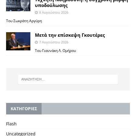
υποδούλωσης
8 Αυγούστου 2026
Του Σωκράτη Αργύρη
Μετά την επίσκεψη Γκουτέρες
7 Αυγούστου 2026
Του Γιαννάκη Λ. Ομήρου
KΑΤΗΓΟΡΙΕΣ
Flash
Uncategorized