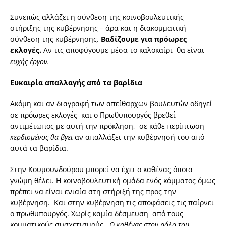
Συνεπώς αλλάζει η σύνθεση της κοινοβουλευτικής
στήριξης της κυβέρνησης – άρα και η διακομματική
σύνθεση της κυβέρνησης.
Bαδίζουμε για πρόωρες
εκλογές.
Αν τις αποφύγουμε μέσα το καλοκαίρι θα είναι
ευχής έργον.
Ευκαιρία απαλλαγής από τα βαρίδια
Ακόμη και αν διαγραφή των απείθαρχων βουλευτών οδηγεί
σε πρόωρες εκλογές και ο Πρωθυπουργός βρεθεί
αντιμέτωπος με αυτή την πρόκληση, σε κάθε περίπτωση
κερδισμένος θα βγει
αν απαλλάξει την κυβέρνησή του από
αυτά τα βαρίδια.
Στην Κουμουνδούρου μπορεί να έχει ο καθένας όποια
γνώμη θέλει. Η κοινοβουλευτική ομάδα ενός κόμματος όμως
πρέπει να είναι ενιαία στη στήριξή της προς την
κυβέρνηση. Και στην κυβέρνηση τις αποφάσεις τις παίρνει
ο πρωθυπουργός. Χωρίς καμία δέσμευση από τους
κομματικούς συσχετισμούς.
Ο καθένας στον ρόλο του.