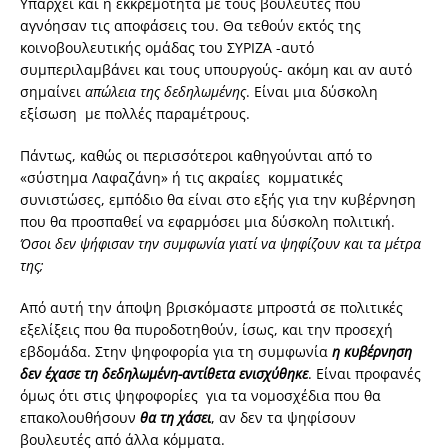
Υπάρχει και η εκκρεμότητα με τους βουλευτές που
αγνόησαν τις αποφάσεις του. Θα τεθούν εκτός της
κοινοβουλευτικής ομάδας του ΣΥΡΙΖΑ -αυτό
συμπεριλαμβάνει και τους υπουργούς- ακόμη και αν αυτό
σημαίνει
απώλεια της δεδηλωμένης
. Είναι μια δύσκολη
εξίσωση με πολλές παραμέτρους.
Πάντως, καθώς οι περισσότεροι καθηγούνται από το
«σύστημα Λαφαζάνη» ή τις ακραίες κομματικές
συνιστώσες, εμπόδιο θα είναι στο εξής για την κυβέρνηση
που θα προσπαθεί να εφαρμόσει μια δύσκολη πολιτική.
Όσοι δεν ψήφισαν την συμφωνία γιατί να ψηφίζουν και τα μέτρα
της;
Από αυτή την άποψη βρισκόμαστε μπροστά σε πολιτικές
εξελίξεις που θα πυροδοτηθούν, ίσως, και την προσεχή
εβδομάδα. Στην ψηφοφορία για τη συμφωνία
η κυβέρνηση
δεν έχασε τη δεδηλωμένη-αντίθετα ενισχύθηκε
. Είναι προφανές
όμως ότι στις ψηφοφορίες για τα νομοσχέδια που θα
επακολουθήσουν
θα τη χάσει
, αν δεν τα ψηφίσουν
βουλευτές από άλλα κόμματα.