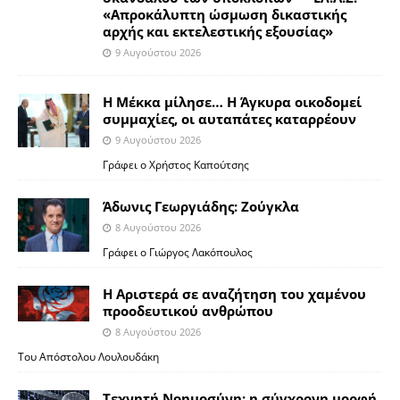
«Απροκάλυπτη ώσμωση δικαστικής
αρχής και εκτελεστικής εξουσίας»
9 Αυγούστου 2026
Η Μέκκα μίλησε… Η Άγκυρα οικοδομεί
συμμαχίες, οι αυταπάτες καταρρέουν
9 Αυγούστου 2026
Γράφει ο Χρήστος Καπούτσης
Άδωνις Γεωργιάδης: Ζούγκλα
8 Αυγούστου 2026
Γράφει ο Γιώργος Λακόπουλος
Η Αριστερά σε αναζήτηση του χαμένου
προοδευτικού ανθρώπου
8 Αυγούστου 2026
Του Απόστολου Λουλουδάκη
Τεχνητή Νοημοσύνη: η σύγχρονη μορφή