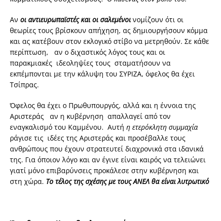
Αν
οι αντιευρωπαϊστές και οι σαλεμένοι
νομίζουν ότι οι
θεωρίες τους βρίσκουν απήχηση, ας δημιουργήσουν κόμμα
και ας κατέβουν στον εκλογικό στίβο να μετρηθούν. Σε κάθε
περίπτωση, αν ο διχαστικός λόγος τους και οι
παρακμιακές ιδεοληψίες τους σταματήσουν να
εκπέμπονται με την κάλυψη του ΣΥΡΙΖΑ, όφελος θα έχει
Τσίπρας.
Όφελος θα έχει ο Πρωθυπουργός, αλλά και η έννοια της
Αριστεράς αν η κυβέρνηση απαλλαγεί από τον
εναγκαλισμό του Καμμένου. Αυτή
η ετερόκλητη συμμαχία
ράγισε τις ιδέες της Αριστεράς και προσέβαλλε τους
ανθρώπους που έχουν στρατευτεί διαχρονικά στα ιδανικά
της. Για όποιον λόγο και αν έγινε είναι καιρός να τελειώνει
γιατί μόνο επιβαρύνσεις προκάλεσε στην κυβέρνηση και
στη χώρα.
Το τέλος της σχέσης με τους ΑΝΕΛ θα είναι λυτρωτικό