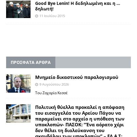
Good Bye Lenin! Η δεδηλωμένη και η …
δηλωτή!
11 Ιουλίου 2015
ΠΡΟΣΦΑΤΑ ΑΡΘΡΑ
Μνημείο δικαστικού παραλογισμού
9 Αυγούστου 2026
Του Ζαχαρία Κεσσέ
Πολιτική θύελλα προκαλεί η απόφαση
του εισαγγελέα του Αρείου Πάγου να
παραμείνει στο αρχείο η υπόθεση των
υποκλοπών- ΠΑΣΟΚ: “Ένα αόρατο χέρι
δεν θέλει τη διαλεύκανση του
σκανδάλου των υποκλοπών” – ΕΛ.Α.Σ: