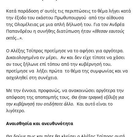
Κατά παράδοση σ’ αυτές τις περιπτώσεις το θέμα λήγει κατά
την έξοδο του εκάστου Πρωθυπουργού από την αίθουσα
της Ολομέλειας με μια απλή δήλωσή του. Για τον Ανδρέα
Παπανδρέου η συνήθης διατύπωση ήταν
«έθεσαν εαυτούς
εκτός…».
Ο Αλέξης Τσίπρας προτίμησε να το αφήσει για αργότερα.
Δικαιολογημένα εν μέρει. Αν και δεν είχε τίποτε να χάσει
αν τους ξήλωνε επί τόπου από την κυβέρνησή του,
προτίμησε να λήξει πρώτα το θέμα της συμφωνίας και να
ασχοληθεί στη συνέχεια.
Με την έννοια, προφανώς, να ανακοινώσει αργότερα την
απόφαση της αποπομπής τους.
Θα ήταν τραγική εξέλιξη για
την κυβέρνησή του οτιδήποτε άλλο.
Και αυτό είναι το
λιγότερο.
Αναισθησία και ανευθυνότητα
Θα δούμε πως και πότε θα κλείσει ο Αλέξης Τσίπρας αυτή