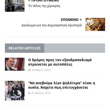
ΠΡΟΗΓΟΥΜΕΝΟ
Το τέλος της χίμαιρας
ΕΠΟΜΕΝΟ
Δικαίωμα για την Δημοκρατική Αριστερά
RELATED ARTICLES
Ο δρόμος προς τον εξανδραποδισμό
στρώνεται με αυταπάτες
16 Μαΐου 2016
“Να ανεβούμε λίγο ψηλότερα” είναι η
ουσία. Άσχετα πως επιτυγχάνεται
31 Μαΐου 2016