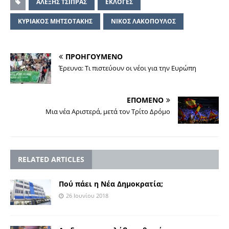
ΑΛΕΞΗΣ ΤΣΙΠΡΑΣ
ΕΚΛΟΓΕΣ
ΚΥΡΙΑΚΟΣ ΜΗΤΣΟΤΑΚΗΣ
ΝΙΚΟΣ ΛΑΚΟΠΟΥΛΟΣ
ΠΡΟΗΓΟΥΜΕΝΟ
Έρευνα: Τι πιστεύουν οι νέοι για την Ευρώπη
ΕΠΟΜΕΝΟ
Μια νέα Αριστερά, µετά τον Τρίτο Δρόµο
RELATED ARTICLES
Πού πάει η Νέα Δημοκρατία;
26 Ιουνίου 2018