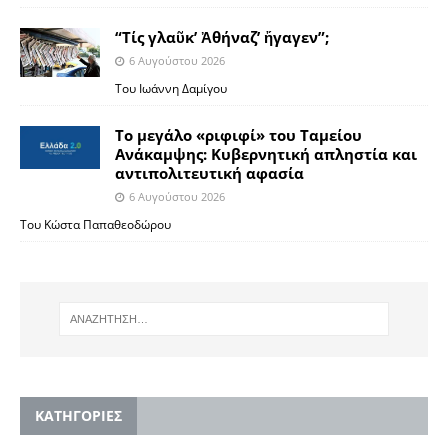
“Τίς γλαῦκ’ Ἀθήναζ’ ἤγαγεν”;
6 Αυγούστου 2026
Του Ιωάννη Δαμίγου
Το μεγάλο «ριφιφί» του Ταμείου
Ανάκαμψης: Κυβερνητική απληστία και
αντιπολιτευτική αφασία
6 Αυγούστου 2026
Του Κώστα Παπαθεοδώρου
KΑΤΗΓΟΡΙΕΣ