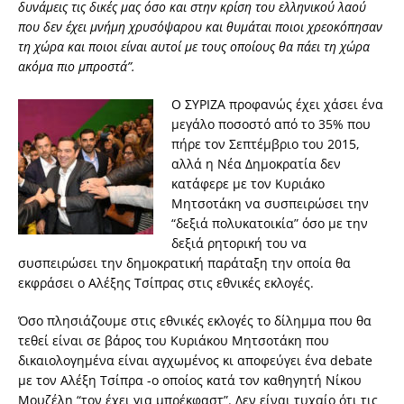
δυνάμεις τις δικές μας όσο και στην κρίση του ελληνικού λαού
που δεν έχει μνήμη χρυσόψαρου και θυμάται ποιοι χρεοκόπησαν
τη χώρα και ποιοι είναι αυτοί με τους οποίους θα πάει τη χώρα
ακόμα πιο μπροστά”.
Ο ΣΥΡΙΖΑ προφανώς έχει χάσει ένα
μεγάλο ποσοστό από το 35% που
πήρε τον Σεπτέμβριο του 2015,
αλλά η Νέα Δημοκρατία δεν
κατάφερε με τον Κυριάκο
Μητσοτάκη να συσπειρώσει την
“δεξιά πολυκατοικία” όσο με την
δεξιά ρητορική του να
συσπειρώσει την δημοκρατική παράταξη την οποία θα
εκφράσει ο Αλέξης Τσίπρας στις εθνικές εκλογές.
Όσο πλησιάζουμε στις εθνικές εκλογές το δίλημμα που θα
τεθεί είναι σε βάρος του Κυριάκου Μητσοτάκη που
δικαιολογημένα είναι αγχωμένος κι αποφεύγει ένα debate
με τον Αλέξη Τσίπρα -ο οποίος κατά τον καθηγητή Νίκου
Μουζέλη “τον έχει για μπρέκφαστ”. Δεν είναι τυχαίο ότι τις