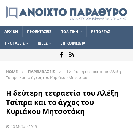
ΑΡΧΙΚΗ
ΠΡΟΕΚΤΑΣΕΙΣ
ΠΟΛΙΤΙΚΗ
ΡΕΠΟΡΤΑΖ
ΠΡΟΤΑΣΕΙΣ
ΙΔΕΕΣ
ΕΠΙΚΟΙΝΩΝΙΑ
HOME
ΠΑΡΕΜΒΑΣΕΙΣ
Η δεύτερη τετραετία του Αλέξη
Τσίπρα και το άγχος του Κυριάκου Μητσοτάκη
Η δεύτερη τετραετία του Αλέξη
Τσίπρα και το άγχος του
Κυριάκου Μητσοτάκη
10 Μαΐου 2019