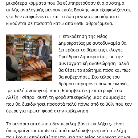
μικρότερα κόμματα που θα εξυπηρετούσαν ένα σύστημα
απλής αναλογικής μένουν εκτός Βουλής -και εξαφανίζονται,
νέα δεν διαφαίνονται και τα δύο μεγαλύτερα κόμματα
κινούνται σε ποσοστά κάτω από 65% -αθροιζόμενα.
Η επικράτηση της Νέας
Δημοκρατίας με αυτοδυναμία θα
ξεπεράσει το θέμα της εκλογής
Προέδρου Δημοκρατίας -με την
συνταγματική αναθεώρηση- αλλά
θα θέσει το ερώτημα πόσο και πώς
θα κυβερνήσει. Στο τέλος του
δρόμου παραμονεύουν οι εκλογές
-με απλή αναλογική- και η θριαμβευτική επιστροφή του
Αλέξη Τσίπρα- αυτή τη φορά επικεφαλής μιας συμμαχίας
που θα διεκδικήσει ποσοστά πολύ πάνω από το 36% που τον
έφερε για πρώτη φορά στην κυβέρνηση.
Το σενάριο αυτό -που δεν περιλαμβάνει εκπλήξεις- είναι
όπως φαίνεται αποδεκτό από πολλά κυβερνητικά στελέχη
που έχουν αποδεχθεί την πρωτιά της Νέας Δημοκρατίας και