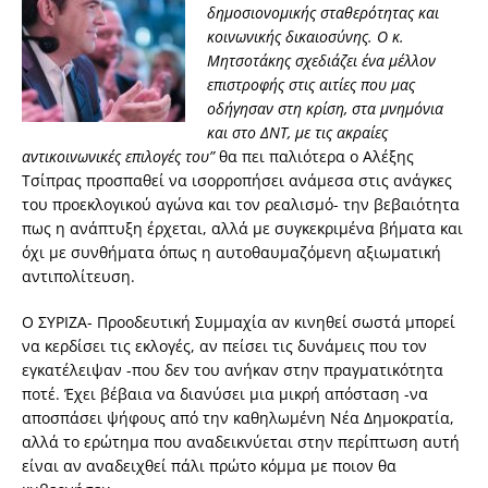
δημοσιονομικής σταθερότητας και
κοινωνικής δικαιοσύνης. Ο κ.
Μητσοτάκης σχεδιάζει ένα μέλλον
επιστροφής στις αιτίες που μας
οδήγησαν στη κρίση, στα μνημόνια
και στο ΔΝΤ, με τις ακραίες
αντικοινωνικές επιλογές του”
θα πει παλιότερα ο Αλέξης
Τσίπρας προσπαθεί να ισορροπήσει ανάμεσα στις ανάγκες
του προεκλογικού αγώνα και τον ρεαλισμό- την βεβαιότητα
πως η ανάπτυξη έρχεται, αλλά με συγκεκριμένα βήματα και
όχι με συνθήματα όπως η αυτοθαυμαζόμενη αξιωματική
αντιπολίτευση.
Ο ΣΥΡΙΖΑ- Προοδευτική Συμμαχία αν κινηθεί σωστά μπορεί
να κερδίσει τις εκλογές, αν πείσει τις δυνάμεις που τον
εγκατέλειψαν -που δεν του ανήκαν στην πραγματικότητα
ποτέ. Έχει βέβαια να διανύσει μια μικρή απόσταση -να
αποσπάσει ψήφους από την καθηλωμένη Νέα Δημοκρατία,
αλλά το ερώτημα που αναδεικνύεται στην περίπτωση αυτή
είναι αν αναδειχθεί πάλι πρώτο κόμμα με ποιον θα