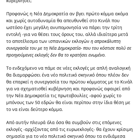
κυβερνήσει;
Προφανώς η Νέα Δημοκρατία αν βγει πρώτο κόμμα ακόμα
και χωρίς αυτοδυναμία θα απευθυνθεί στο Κινάλ που
ωστόσο έχει μεγάλη ανυπομονησία να πάρει την τρίτη
εντολή -για να θέσει τους όρους του, αλλά ιδιαίτερα μετά
το αποτέλεσμα των ισπανικών εκλογών
η απροκάλυπτη
συνεργασία του με τη Νέα Δημοκρατία- που του κόστισε πολύ σε
προηγούμενες εκλογές δεν θα το κρατήσει ενωμένο.
Το ενδεχόμενο να πάμε σε νέες εκλογές με απλή αναλογική
θα διαμορφώσει ένα νέο πολιτικό σκηνικό όπου πλέον δεν
θα επαρκεί η συνεργασία του πρώτου κόμματος με το Κινάλ
για να σχηματισθεί κυβέρνηση και προφανώς αφαιρεί από
την Νέα Δημοκρατία τις πρωτοβουλίες -αφού χωρίς το
μπόνους των 50 εδρών θα είναι περίπου στην ίδια θέση με
το να είναι δεύτερο κόμμα.
Από αυτήν πλευρά όλα όσα θα συμβούν στις επόμενες
εκλογές -αρχίζοντας από τις ευρωεκλογές- θα έχουν κρίσιμη
σημασία για το νέο πολιτικό σκηνικό όπου τα ενδιάμεσα