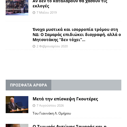
Αν δεν το καταλάβουν θα χάσουν τις
εκλογές
7 Μαΐου 2019
Ένοχα μυστικά και ισορροπία τρόμου στη
ΝΔ: Ο Σαμαράς επιδιώκει διαγραφή, αλλά ο
Μητσοτάκης “δεν τόχει”…
2 Φεβρουαρίου 2020
ΠΡΟΣΦΑΤΑ ΑΡΘΡΑ
Μετά την επίσκεψη Γκουτέρες
7 Αυγούστου 2026
Του Γιαννάκη Λ. Ομήρου
Ο Τιμωρός Αντώνης Σαμαράς και η