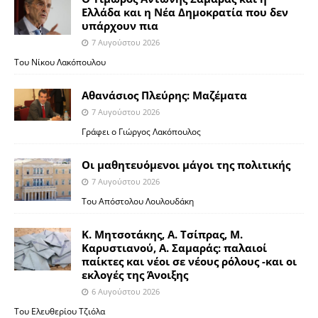
Ελλάδα και η Νέα Δημοκρατία που δεν
υπάρχουν πια
7 Αυγούστου 2026
Του Νίκου Λακόπουλου
Αθανάσιος Πλεύρης: Μαζέματα
7 Αυγούστου 2026
Γράφει ο Γιώργος Λακόπουλος
Οι μαθητευόμενοι μάγοι της πολιτικής
7 Αυγούστου 2026
Του Απόστολου Λουλουδάκη
Κ. Μητσοτάκης, Α. Τσίπρας, Μ.
Καρυστιανού, Α. Σαμαράς: παλαιοί
παίκτες και νέοι σε νέους ρόλους -και οι
εκλογές της Άνοιξης
6 Αυγούστου 2026
Του Ελευθερίου Τζιόλα