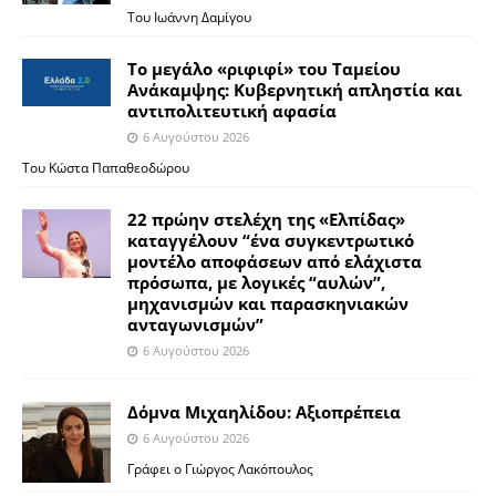
Του Ιωάννη Δαμίγου
Το μεγάλο «ριφιφί» του Ταμείου
Ανάκαμψης: Κυβερνητική απληστία και
αντιπολιτευτική αφασία
6 Αυγούστου 2026
Του Κώστα Παπαθεοδώρου
22 πρώην στελέχη της «Ελπίδας»
καταγγέλουν “ένα συγκεντρωτικό
μοντέλο αποφάσεων από ελάχιστα
πρόσωπα, με λογικές “αυλών”,
μηχανισμών και παρασκηνιακών
ανταγωνισμών”
6 Αυγούστου 2026
Δόμνα Μιχαηλίδου: Αξιοπρέπεια
6 Αυγούστου 2026
Γράφει ο Γιώργος Λακόπουλος