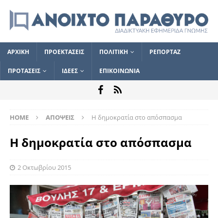
ΑΡΧΙΚΗ
ΠΡΟΕΚΤΑΣΕΙΣ
ΠΟΛΙΤΙΚΗ
ΡΕΠΟΡΤΑΖ
ΠΡΟΤΑΣΕΙΣ
ΙΔΕΕΣ
ΕΠΙΚΟΙΝΩΝΙΑ
HOME
ΑΠΟΨΕΙΣ
Η δημοκρατία στο απόσπασμα
Η δημοκρατία στο απόσπασμα
2 Οκτωβρίου 2015