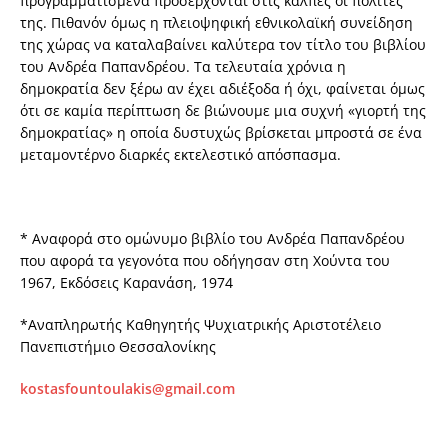
προγραμματισμένα προσέρχονται στις κάλπες οι πολίτες
της. Πιθανόν όμως η πλειοψηφική εθνικολαϊκή συνείδηση
της χώρας να καταλαβαίνει καλύτερα τον τίτλο του βιβλίου
του Ανδρέα Παπανδρέου. Τα τελευταία χρόνια η
δημοκρατία δεν ξέρω αν έχει αδιέξοδα ή όχι, φαίνεται όμως
ότι σε καμία περίπτωση δε βιώνουμε μια συχνή «γιορτή της
δημοκρατίας» η οποία δυστυχώς βρίσκεται μπροστά σε ένα
μεταμοντέρνο διαρκές εκτελεστικό απόσπασμα.
* Αναφορά στο ομώνυμο βιβλίο του Ανδρέα Παπανδρέου
που αφορά τα γεγονότα που οδήγησαν στη Χούντα του
1967, Εκδόσεις Καρανάση, 1974
*Αναπληρωτής Καθηγητής Ψυχιατρικής Αριστοτέλειο
Πανεπιστήμιο Θεσσαλονίκης
kostasfountoulakis@gmail.com