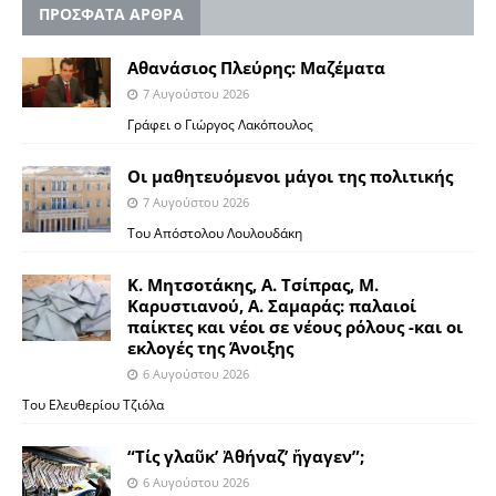
ΠΡΟΣΦΑΤΑ ΑΡΘΡΑ
Αθανάσιος Πλεύρης: Μαζέματα
7 Αυγούστου 2026
Γράφει ο Γιώργος Λακόπουλος
Οι μαθητευόμενοι μάγοι της πολιτικής
7 Αυγούστου 2026
Του Απόστολου Λουλουδάκη
Κ. Μητσοτάκης, Α. Τσίπρας, Μ.
Καρυστιανού, Α. Σαμαράς: παλαιοί
παίκτες και νέοι σε νέους ρόλους -και οι
εκλογές της Άνοιξης
6 Αυγούστου 2026
Του Ελευθερίου Τζιόλα
“Τίς γλαῦκ’ Ἀθήναζ’ ἤγαγεν”;
6 Αυγούστου 2026