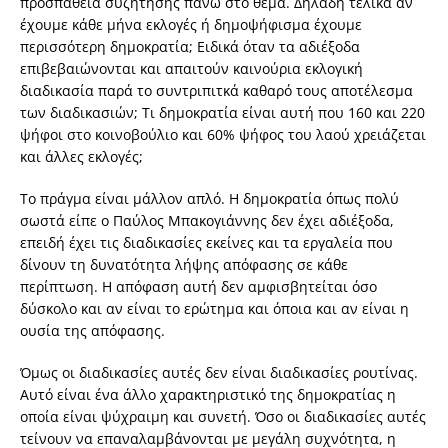
προσπάθεια συζήτησης πάνω στο θέμα. Δηλαδή τελικά αν
έχουμε κάθε μήνα εκλογές ή δημοψήφισμα έχουμε
περισσότερη δημοκρατία; Ειδικά όταν τα αδιέξοδα
επιβεβαιώνονται και απαιτούν καινούρια εκλογική
διαδικασία παρά το συντριπιτκά καθαρό τους αποτέλεσμα
των διαδικασιών; Τι δημοκρατία είναι αυτή που 160 και 220
ψήφοι στο κοινοβούλιο και 60% ψήφος του λαού χρειάζεται
και άλλες εκλογές;
Το πράγμα είναι μάλλον απλό. Η δημοκρατία όπως πολύ
σωστά είπε ο Παύλος Μπακογιάννης δεν έχει αδιέξοδα,
επειδή έχει τις διαδικασίες εκείνες και τα εργαλεία που
δίνουν τη δυνατότητα λήψης απόφασης σε κάθε
περίπτωση. Η απόφαση αυτή δεν αμφισβητείται όσο
δύσκολο και αν είναι το ερώτημα και όποια και αν είναι η
ουσία της απόφασης.
Όμως οι διαδικασίες αυτές δεν είναι διαδικασίες ρουτίνας.
Αυτό είναι ένα άλλο χαρακτηριστικό της δημοκρατίας η
οποία είναι ψύχραιμη και συνετή. Όσο οι διαδικασίες αυτές
τείνουν να επαναλαμβάνονται με μεγάλη συχνότητα, η