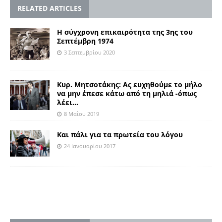
RELATED ARTICLES
Η σύγχρονη επικαιρότητα της 3ης του
Σεπτέμβρη 1974
3 Σεπτεμβρίου 2020
Κυρ. Μητσοτάκης: Ας ευχηθούμε το μήλο
να μην έπεσε κάτω από τη μηλιά -όπως
λέει…
8 Μαΐου 2019
Και πάλι για τα πρωτεία του λόγου
24 Ιανουαρίου 2017