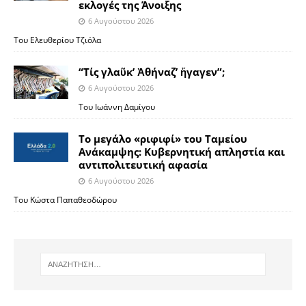
εκλογές της Άνοιξης
6 Αυγούστου 2026
Του Ελευθερίου Τζιόλα
“Τίς γλαῦκ’ Ἀθήναζ’ ἤγαγεν”;
6 Αυγούστου 2026
Του Ιωάννη Δαμίγου
Το μεγάλο «ριφιφί» του Ταμείου
Ανάκαμψης: Κυβερνητική απληστία και
αντιπολιτευτική αφασία
6 Αυγούστου 2026
Του Κώστα Παπαθεοδώρου