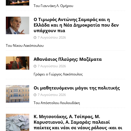
Του Γιαννάκη Λ. Ομήρου
Ο Τιμωρός Αντώνης Σαμαράς και η
Ελλάδα και η Νέα Δημοκρατία που δεν
υπάρχουν πια
7 Αυγούστου 2026
Του Νίκου Λακόπουλου
Αθανάσιος Πλεύρης: Μαζέματα
7 Αυγούστου 2026
Γράφει ο Γιώργος Λακόπουλος
Οι μαθητευόμενοι μάγοι της πολιτικής
7 Αυγούστου 2026
Του Απόστολου Λουλουδάκη
Κ. Μητσοτάκης, Α. Τσίπρας, Μ.
Καρυστιανού, Α. Σαμαράς: παλαιοί
παίκτες και νέοι σε νέους ρόλους -και οι