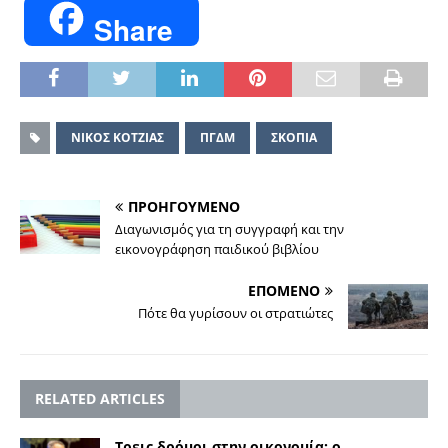
Share
ΝΙΚΟΣ ΚΟΤΖΙΑΣ
ΠΓΔΜ
ΣΚΟΠΙΑ
ΠΡΟΗΓΟΥΜΕΝΟ
Διαγωνισμός για τη συγγραφή και την
εικονογράφηση παιδικού βιβλίου
ΕΠΟΜΕΝΟ
Πότε θα γυρίσουν οι στρατιώτες
RELATED ARTICLES
Τρεις δρόμοι στην οικονομία: ο