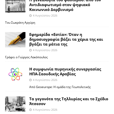
Αντιδιαφωτισμό στον ψηφιακό
Κοινωνικό Δαρβινισμό
4 Αυγούστου 2026
Του Σωκράτη Αργύρη
Εφημερίδα «Εστία»: Όταν η
δημοσιογραφία βάζει τα χέρια της και
βγάζει τα μάτια της
4 Αυγούστου 2026
Γράφει ο Γιώργος Λακόπουλος
Η συμφωνία πυρηνικής συνεργασίας
ΗΠΑ-Σαουδικής Αραβίας
4 Αυγούστου 2026
Από Geoeurope: H ομάδα της Γεωπολιτικής
Τα γεγονότα της Τηλλυρίας και το Σχέδιο
Άτσεσον
4 Αυγούστου 2026