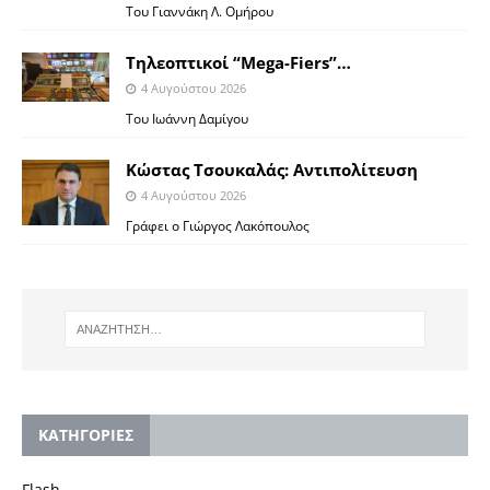
Toυ Γιαννάκη Λ. Ομήρου
Tηλεοπτικοί “Mega-Fiers”…
4 Αυγούστου 2026
Toυ Ιωάννη Δαμίγου
Κώστας Τσουκαλάς: Αντιπολίτευση
4 Αυγούστου 2026
Γράφει ο Γιώργος Λακόπουλος
KΑΤΗΓΟΡΙΕΣ
Flash