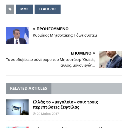
ΜΜΕ
ΤΣΑΓΚΡΗΣ
ΠΡΟΗΓΟΥΜΕΝΟ
Κυριάκος Μητσοτάκης: Πόιντ σύστεμ
ΕΠΟΜΕΝΟ
Το λουδοβίκειο σύνδρομο του Μητσοτάκη: “Ουδείς
άλλος, μόνον εγώ”…
RELATED ARTICLES
Ελλάς το «μεγαλείο» σου: τρεις
περιπτώσεις ξεφτίλας
29 Μαΐου 2017