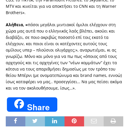
MTV και κινείται για να αποκτήσει το CNN και τη Warner
Brothers».
Αλήθεια, «
πόσοι μεγάλοι μιντιακοί όμιλοι ελέγχουν στη
χώρα μας αυτά που ο ελληνικός λαός βλέπει, ακούει και
διαβάζει, σε ποιο ακριβώς ποσοστό επί τοις εκατό τα
ελέγχουν, και ποιοι είναι οι κατέχοντες αυτούς τους
ομίλους υπερ – πλούσιοι ολιγάρχες;», αναρωτιέμαι, κι ας
γνωρίζω. Μόνο και μόνο για να πω πως «όποιος από τους
αρχηγούς και τις αρχηγίνες των “νέων κομμάτων” έχει τα
κότσια να τους απαριθμήσει δημοσίως με τον τρόπο του
θείου Μπέρνι (με ονοματεπώνυμα και brand names, εννοώ)
ίσως καταφέρει να μας.. προσεγγίσει… Να μας πείσει ακόμα
και να τον ακολουθήσουμε, ίσως…».
Share