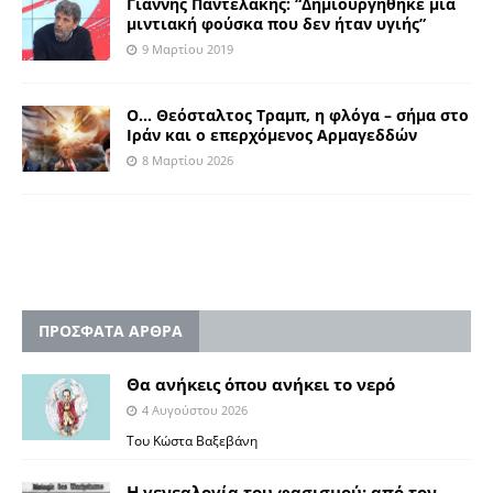
Γιάννης Παντελάκης: “Δημιουργήθηκε μια
μιντιακή φούσκα που δεν ήταν υγιής”
9 Μαρτίου 2019
Ο… Θεόσταλτος Τραμπ, η φλόγα – σήμα στο
Ιράν και ο επερχόμενος Αρμαγεδδών
8 Μαρτίου 2026
ΠΡΟΣΦΑΤΑ ΑΡΘΡΑ
Θα ανήκεις όπου ανήκει το νερό
4 Αυγούστου 2026
Του Κώστα Βαξεβάνη
Η γενεαλογία του φασισμού: από τον