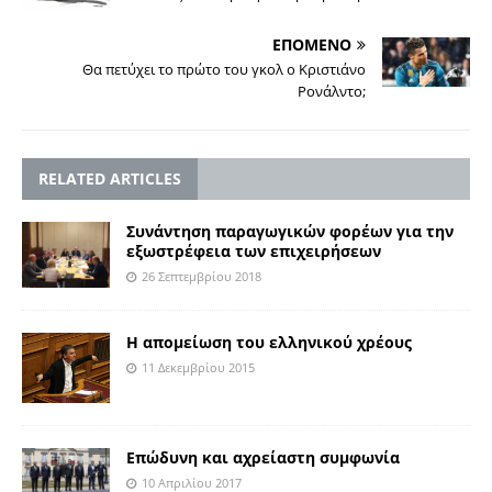
ΕΠΟΜΕΝΟ
Θα πετύχει το πρώτο του γκολ ο Κριστιάνο
Ρονάλντο;
RELATED ARTICLES
Συνάντηση παραγωγικών φορέων για την
εξωστρέφεια των επιχειρήσεων
26 Σεπτεμβρίου 2018
Η απομείωση του ελληνικού χρέους
11 Δεκεμβρίου 2015
Επώδυνη και αχρείαστη συμφωνία
10 Απριλίου 2017