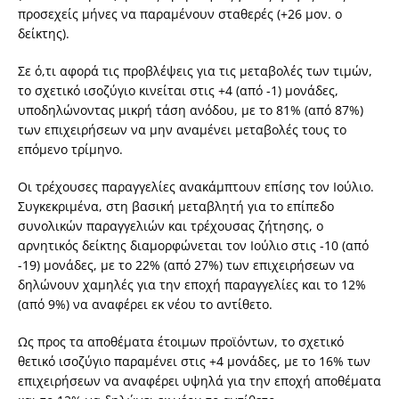
προσεχείς μήνες να παραμένουν σταθερές (+26 μον. ο
δείκτης).
Σε ό,τι αφορά τις προβλέψεις για τις μεταβολές των τιμών,
το σχετικό ισοζύγιο κινείται στις +4 (από -1) μονάδες,
υποδηλώνοντας μικρή τάση ανόδου, με το 81% (από 87%)
των επιχειρήσεων να μην αναμένει μεταβολές τους το
επόμενο τρίμηνο.
Οι τρέχουσες παραγγελίες ανακάμπτουν επίσης τον Ιούλιο.
Συγκεκριμένα, στη βασική μεταβλητή για το επίπεδο
συνολικών παραγγελιών και τρέχουσας ζήτησης, ο
αρνητικός δείκτης διαμορφώνεται τον Ιούλιο στις -10 (από
-19) μονάδες, με το 22% (από 27%) των επιχειρήσεων να
δηλώνουν χαμηλές για την εποχή παραγγελίες και το 12%
(από 9%) να αναφέρει εκ νέου το αντίθετο.
Ως προς τα αποθέματα έτοιμων προϊόντων, το σχετικό
θετικό ισοζύγιο παραμένει στις +4 μονάδες, με το 16% των
επιχειρήσεων να αναφέρει υψηλά για την εποχή αποθέματα