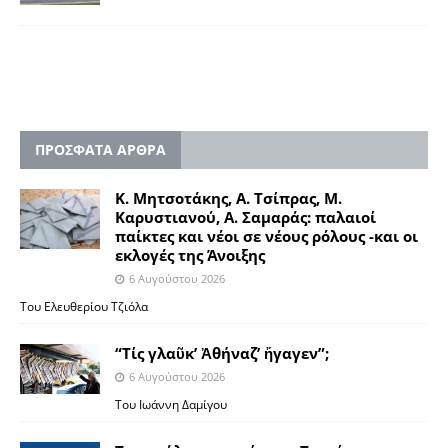
ΠΡΟΣΦΑΤΑ ΑΡΘΡΑ
Κ. Μητσοτάκης, Α. Τσίπρας, Μ.
Καρυστιανού, Α. Σαμαράς: παλαιοί
παίκτες και νέοι σε νέους ρόλους -και οι
εκλογές της Άνοιξης
6 Αυγούστου 2026
Του Ελευθερίου Τζιόλα
“Τίς γλαῦκ’ Ἀθήναζ’ ἤγαγεν”;
6 Αυγούστου 2026
Του Ιωάννη Δαμίγου