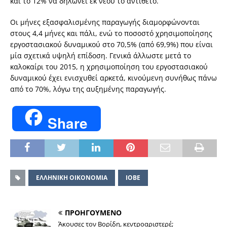
και το 12% να δηλώνει εκ νέου το αντίθετο.
Οι μήνες εξασφαλισμένης παραγωγής διαμορφώνονται
στους 4,4 μήνες και πάλι, ενώ το ποσοστό χρησιμοποίησης
εργοστασιακού δυναμικού στο 70,5% (από 69,9%) που είναι
μία σχετικά υψηλή επίδοση. Γενικά άλλωστε μετά το
καλοκαίρι του 2015, η χρησιμοποίηση του εργοστασιακού
δυναμικού έχει ενισχυθεί αρκετά, κινούμενη συνήθως πάνω
από το 70%, λόγω της αυξημένης παραγωγής.
Share
ΕΛΛΗΝΙΚΗ ΟΙΚΟΝΟΜΙΑ
ΙΟΒΕ
ΠΡΟΗΓΟΥΜΕΝΟ
Άκουσες τον Βορίδη, κεντροαριστερέ;