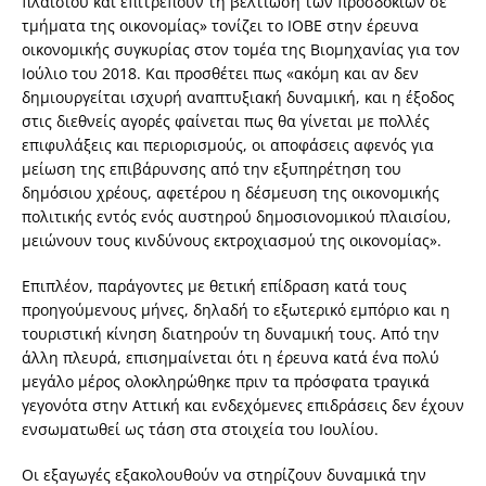
πλαισίου και επιτρέπουν τη βελτίωση των προσδοκιών σε
τμήματα της οικονομίας» τονίζει το ΙΟΒΕ στην έρευνα
οικονομικής συγκυρίας στον τομέα της Βιομηχανίας για τον
Ιούλιο του 2018. Και προσθέτει πως «ακόμη και αν δεν
δημιουργείται ισχυρή αναπτυξιακή δυναμική, και η έξοδος
στις διεθνείς αγορές φαίνεται πως θα γίνεται με πολλές
επιφυλάξεις και περιορισμούς, οι αποφάσεις αφενός για
μείωση της επιβάρυνσης από την εξυπηρέτηση του
δημόσιου χρέους, αφετέρου η δέσμευση της οικονομικής
πολιτικής εντός ενός αυστηρού δημοσιονομικού πλαισίου,
μειώνουν τους κινδύνους εκτροχιασμού της οικονομίας».
Επιπλέον, παράγοντες με θετική επίδραση κατά τους
προηγούμενους μήνες, δηλαδή το εξωτερικό εμπόριο και η
τουριστική κίνηση διατηρούν τη δυναμική τους. Από την
άλλη πλευρά, επισημαίνεται ότι η έρευνα κατά ένα πολύ
μεγάλο μέρος ολοκληρώθηκε πριν τα πρόσφατα τραγικά
γεγονότα στην Αττική και ενδεχόμενες επιδράσεις δεν έχουν
ενσωματωθεί ως τάση στα στοιχεία του Ιουλίου.
Οι εξαγωγές εξακολουθούν να στηρίζουν δυναμικά την