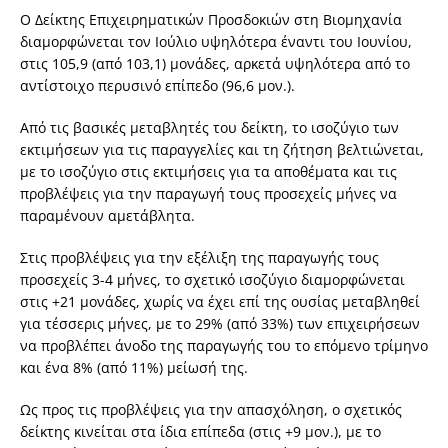
Ο Δείκτης Επιχειρηματικών Προσδοκιών στη Βιομηχανία
διαμορφώνεται τον Ιούλιο υψηλότερα έναντι του Ιουνίου,
στις 105,9 (από 103,1) μονάδες, αρκετά υψηλότερα από το
αντίστοιχο περυσινό επίπεδο (96,6 μον.).
Από τις βασικές μεταβλητές του δείκτη, το ισοζύγιο των
εκτιμήσεων για τις παραγγελίες και τη ζήτηση βελτιώνεται,
με το ισοζύγιο στις εκτιμήσεις για τα αποθέματα και τις
προβλέψεις για την παραγωγή τους προσεχείς μήνες να
παραμένουν αμετάβλητα.
Στις προβλέψεις για την εξέλιξη της παραγωγής τους
προσεχείς 3-4 μήνες, το σχετικό ισοζύγιο διαμορφώνεται
στις +21 μονάδες, χωρίς να έχει επί της ουσίας μεταβληθεί
για τέσσερις μήνες, με το 29% (από 33%) των επιχειρήσεων
να προβλέπει άνοδο της παραγωγής του το επόμενο τρίμηνο
και ένα 8% (από 11%) μείωσή της.
Ως προς τις προβλέψεις για την απασχόληση, ο σχετικός
δείκτης κινείται στα ίδια επίπεδα (στις +9 μον.), με το