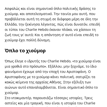
Ασφαλώς και είναι σημαντικό όπλο πολιτικής δράσης το
χιούμορ, και αποτελεσματικό. Την ταινία μου αυτή, που
προβάλλεται αυτή τη στιγμή σε διάφορα μέρη σε όλη την
Ελλάδα, την ξεκίνησα λέγοντας, πώς είναι δυνατόν, επειδή
οι τύποι του Charlie Hebdo έκαναν πλάκα, να χάσουν τη
ζωή τους γι’ αυτό; Και η απάντηση σ’ αυτό είναι επειδή το
χιούμορ έχει πολλή δύναμη.
Όπλο το χιούμορ
Όπως έλεγε ο ιδρυτής του Charlie Hebdo, «το χιούμορ είναι
μια γροθιά στο πρόσωπο». Εξάλλου, μην ξεχνάμε, το ίδιο
φαινόμενο έχουμε από την εποχή του Αριστοφάνη. Ο
Αριστοφάνης με το χιούμορ κάνει πολιτική, σατιρίζει τα
κακώς κείμενα της αρχαίας Αθήνας. Στην εξέλιξη των
αιώνων αυτό επαναλαμβάνεται. Είναι σημαντικό όπλο το
χιούμορ.
Στο ντοκιμαντέρ, παρουσιάζω τέσσερις ιστορίες. Τρεις
αστείες και μία τραγική, που είναι η ιστορία του Charlie