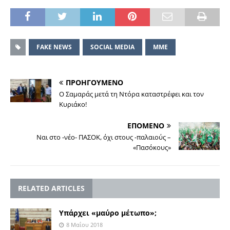
FAKE NEWS
SOCIAL MEDIA
ΜΜΕ
ΠΡΟΗΓΟΥΜΕΝΟ
Ο Σαμαράς μετά τη Ντόρα καταστρέφει και τον
Κυριάκο!
ΕΠΟΜΕΝΟ
Ναι στο -νέο- ΠΑΣΟΚ, όχι στους -παλαιούς –
«Πασόκους»
RELATED ARTICLES
Υπάρχει «μαύρο μέτωπο»;
8 Μαΐου 2018