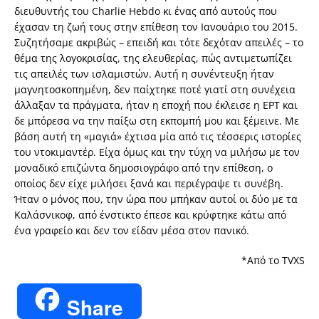
διευθυντής του Charlie Hebdo κι ένας από αυτούς που
έχασαν τη ζωή τους στην επίθεση τον Ιανουάριο του 2015.
Συζητήσαμε ακριβώς – επειδή και τότε δεχόταν απειλές – το
θέμα της λογοκρισίας, της ελευθερίας, πώς αντιμετωπίζει
τις απειλές των ισλαμιστών. Αυτή η συνέντευξη ήταν
μαγνητοσκοπημένη, δεν παίχτηκε ποτέ γιατί στη συνέχεια
άλλαξαν τα πράγματα, ήταν η εποχή που έκλεισε η ΕΡΤ και
δε μπόρεσα να την παίξω στη εκπομπή μου και ξέμεινε. Με
βάση αυτή τη «μαγιά» έχτισα μία από τις τέσσερις ιστορίες
του ντοκιμαντέρ. Είχα όμως και την τύχη να μιλήσω με τον
μοναδικό επιζώντα δημοσιογράφο από την επίθεση, ο
οποίος δεν είχε μιλήσει ξανά και περιέγραψε τι συνέβη.
Ήταν ο μόνος που, την ώρα που μπήκαν αυτοί οι δύο με τα
Καλάσνικοφ, από ένστικτο έπεσε και κρύφτηκε κάτω από
ένα γραφείο και δεν τον είδαν μέσα στον πανικό.
*Από το TVXS
Share