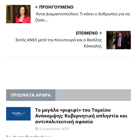
ΠΡΟΗΓΟΥΜΕΝΟ
Άννα Διαμαντοπούλου: Τι κάνει ο άνθρωπος για να
ζήσει…
ΕΠΟΜΕΝΟ
Εκτός ΑΝΕΛ μετά την Κουντουρά και ο Βασίλης
Κόκκαλης
ΠΡΟΣΦΑΤΑ ΑΡΘΡΑ
Το μεγάλο «ριφιφί» του Ταμείου
Ανάκαμψης: Κυβερνητική απληστία και
αντιπολιτευτική αφασία
6 Αυγούστου 2026