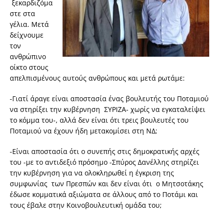
ξεκαρδιζόμα
στε στα
γέλια. Μετά
δείχνουμε
τον
ανθρώπινο
οίκτο στους
απελπισμένους αυτούς ανθρώπους και μετά ρωτάμε:
-Γιατί άραγε είναι αποστασία ένας βουλευτής του Ποταμιού
να στηρίξει την κυβέρνηση ΣΥΡΙΖΑ- χωρίς να εγκαταλείψει
το κόμμα του-, αλλά δεν είναι ότι τρεις βουλευτές του
Ποταμιού να έχουν ήδη μετακομίσει στη ΝΔ;
-Είναι αποστασία ότι ο συνεπής στις δημοκρατικής αρχές
του -με το αντιδεξιό πρόσημο -Σπύρος Δανέλλης στηρίζει
την κυβέρνηση για να ολοκληρωθεί η έγκριση της
συμφωνίας των Πρεσπών και δεν είναι ότι ο Μητσοτάκης
έδωσε κομματικά αξιώματα σε άλλους από το Ποτάμι και
τους έβαλε στην Κοινοβουλευτική ομάδα του;