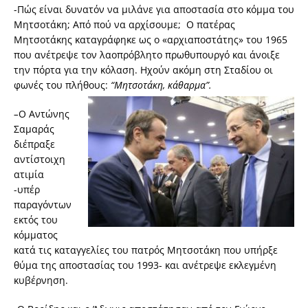
-Πώς είναι δυνατόν να μιλάνε για αποστασία στο κόμμα του
Μητσοτάκη; Από πού να αρχίσουμε; Ο πατέρας
Μητσοτάκης καταγράφηκε ως ο «αρχιαποστάτης» του 1965
που ανέτρεψε τον λαοπρόβλητο πρωθυπουργό και άνοιξε
την πόρτα για την κόλαση. Ηχούν ακόμη στη Σταδίου οι
φωνές του πλήθους:
“Μητσοτάκη, κάθαρμα”.
–
Ο Αντώνης
Σαμαράς
διέπραξε
αντίστοιχη
ατιμία
-υπέρ
παραγόντων
εκτός του
κόμματος
κατά τις καταγγελίες του πατρός Μητσοτάκη που υπήρξε
θύμα της αποστασίας του 1993- και ανέτρεψε εκλεγμένη
κυβέρνηση.