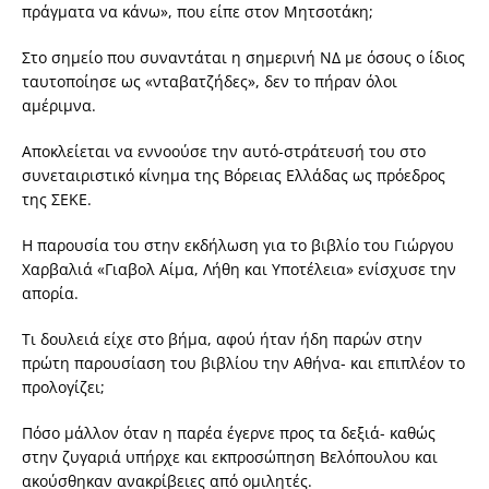
πράγματα να κάνω», που είπε στον Μητσοτάκη;
Στο σημείο που συναντάται η σημερινή ΝΔ με όσους ο ίδιος
ταυτοποίησε ως «νταβατζήδες», δεν το πήραν όλοι
αμέριμνα.
Αποκλείεται να εννοούσε την αυτό-στράτευσή του στο
συνεταιριστικό κίνημα της Βόρειας Ελλάδας ως πρόεδρος
της ΣΕΚΕ.
Η παρουσία του στην εκδήλωση για το βιβλίο του Γιώργου
Χαρβαλιά «Γιαβολ Αίμα, Λήθη και Υποτέλεια» ενίσχυσε την
απορία.
Τι δουλειά είχε στο βήμα, αφού ήταν ήδη παρών στην
πρώτη παρουσίαση του βιβλίου την Αθήνα- και επιπλέον το
προλογίζει;
Πόσο μάλλον όταν η παρέα έγερνε προς τα δεξιά- καθώς
στην ζυγαριά υπήρχε και εκπροσώπηση Βελόπουλου και
ακούσθηκαν ανακρίβειες από ομιλητές.