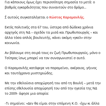
Για κάποιους όμως έχει περισσότερη σημασία το μετά: ο
βαθμός εγκαρδιότητας που συναντούν στο δρόμο…
Σ΄ αυτούς συγκαταλέγεται ο
Κώστας Καραμανλής.
Εκτός πολιτικής στα 67 του, ύστερα από δώδεκα χρόνια
αρχηγός στη ΝΔ – σχεδόν τα μισά και Πρωθυπουργός – και
άλλα τόσα απλός βουλευτής, κάνει ακόμη «γκελ» στην
κοινωνία.
Αν βάλουμε στη σειρά τους εν ζωή Πρωθυπουργούς, μόνο ο
Τσίπρας ίσως μπορεί να τον συναγωνιστεί σ αυτό.
Ο Καραμανλής κατάφερε να παραμείνει, ακέραιος, γήινος
και ταυτόχρονα μυστηριώδης.
Με την εθελούσια αποχώρησή του από τη Βουλή – μετά την
επίσης εθελουσία αποχώρησή του από την ηγεσία της ΝΔ
το 2009- άφησε μια απορία:
-Τι σημαίνει: «Δεν θα είμαι στην επόμενη Κ.Ο. -έχω κι άλλα