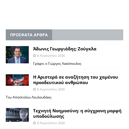
ΠΡΟΣΦΑΤΑ ΑΡΘΡΑ
Άδωνις Γεωργιάδης: Ζούγκλα
8 Αυγούστου 2026
Γράφει ο Γιώργος Λακόπουλος
Η Αριστερά σε αναζήτηση του χαμένου
προοδευτικού ανθρώπου
8 Αυγούστου 2026
Του Απόστολου Λουλουδάκη
Τεχνητή Νοημοσύνη: η σύγχρονη μορφή
υποδούλωσης
8 Αυγούστου 2026