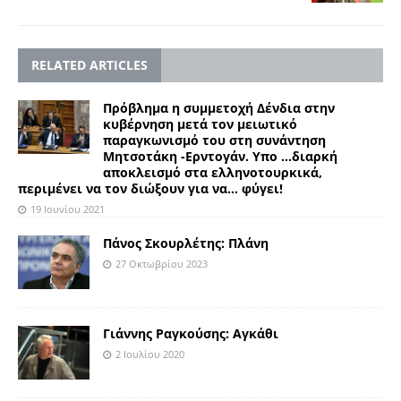
RELATED ARTICLES
Πρόβλημα η συμμετοχή Δένδια στην
κυβέρνηση μετά τον μειωτικό
παραγκωνισμό του στη συνάντηση
Μητσοτάκη -Ερντογάν. Υπο …διαρκή
αποκλεισμό στα ελληνοτουρκικά,
περιμένει να τον διώξουν για να… φύγει!
19 Ιουνίου 2021
Πάνος Σκουρλέτης: Πλάνη
27 Οκτωβρίου 2023
Γιάννης Ραγκούσης: Αγκάθι
2 Ιουλίου 2020