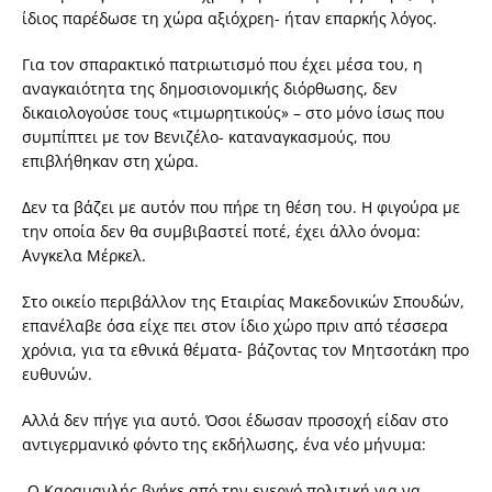
ίδιος παρέδωσε τη χώρα αξιόχρεη- ήταν επαρκής λόγος.
Για τον σπαρακτικό πατριωτισμό που έχει μέσα του, η
αναγκαιότητα της δημοσιονομικής διόρθωσης, δεν
δικαιολογούσε τους «τιμωρητικούς» – στο μόνο ίσως που
συμπίπτει με τον Βενιζέλο- καταναγκασμούς, που
επιβλήθηκαν στη χώρα.
Δεν τα βάζει με αυτόν που πήρε τη θέση του. Η φιγούρα με
την οποία δεν θα συμβιβαστεί ποτέ, έχει άλλο όνομα:
΄Ανγκελα Μέρκελ.
Στο οικείο περιβάλλον της Εταιρίας Μακεδονικών Σπουδών,
επανέλαβε όσα είχε πει στον ίδιο χώρο πριν από τέσσερα
χρόνια, για τα εθνικά θέματα- βάζοντας τον Μητσοτάκη προ
ευθυνών.
Αλλά δεν πήγε για αυτό. Όσοι έδωσαν προσοχή είδαν στο
αντιγερμανικό φόντο της εκδήλωσης, ένα νέο μήνυμα:
-Ο Καραμανλής βγήκε από την ενεργό πολιτική για να