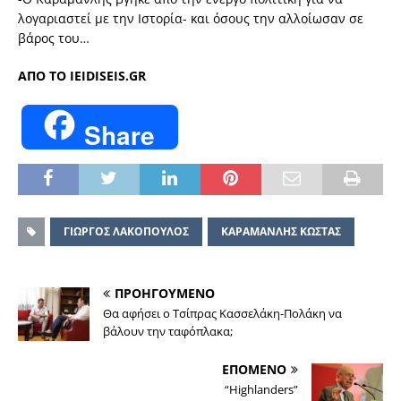
λογαριαστεί με την Ιστορία- και όσους την αλλοίωσαν σε
βάρος του…
ΑΠΟ ΤΟ IEIDISEIS.GR
Share
ΓΙΩΡΓΟΣ ΛΑΚΟΠΟΥΛΟΣ
ΚΑΡΑΜΑΝΛΗΣ ΚΩΣΤΑΣ
ΠΡΟΗΓΟΥΜΕΝΟ
Θα αφήσει ο Τσίπρας Κασσελάκη-Πολάκη να
βάλουν την ταφόπλακα;
ΕΠΟΜΕΝΟ
“Highlanders”