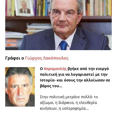
Γράφει ο
Γιώργος Λακόπουλος
Ο
Καραμανλής
βγήκε από την ενεργό
πολιτική για να λογαριαστεί με την
Ιστορία- και όσους την αλλοίωσαν σε
βάρος του…
Στην πολιτική μετράνε πολλά: το
αξίωμα, η διάρκεια, η ελευθερία
κινήσεων, η υστεροφημία…