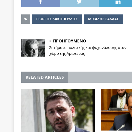
ΓΙΩΡΓΟΣ ΛΑΚΟΠΟΥΛΟΣ
ΜΙΧΑΛΗΣ ΣΑΛΛΑΣ
ΠΡΟΗΓΟΥΜΕΝΟ
Ζητήματα πολιτικής και ψυχανάλυσης στον
χώρο της Αριστεράς
RELATED ARTICLES