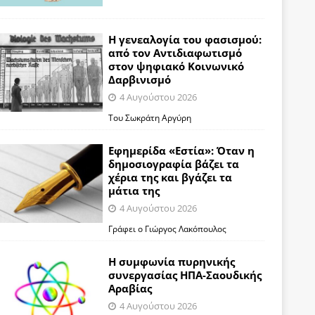
Η γενεαλογία του φασισμού:
από τον Αντιδιαφωτισμό
στον ψηφιακό Κοινωνικό
Δαρβινισμό
4 Αυγούστου 2026
Του Σωκράτη Αργύρη
Εφημερίδα «Εστία»: Όταν η
δημοσιογραφία βάζει τα
χέρια της και βγάζει τα
μάτια της
4 Αυγούστου 2026
Γράφει ο Γιώργος Λακόπουλος
Η συμφωνία πυρηνικής
συνεργασίας ΗΠΑ-Σαουδικής
Αραβίας
4 Αυγούστου 2026