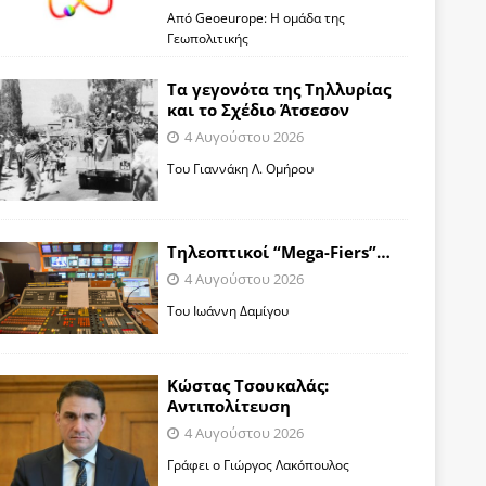
Από Geoeurope: H ομάδα της
Γεωπολιτικής
Τα γεγονότα της Τηλλυρίας
και το Σχέδιο Άτσεσον
4 Αυγούστου 2026
Toυ Γιαννάκη Λ. Ομήρου
Tηλεοπτικοί “Mega-Fiers”…
4 Αυγούστου 2026
Toυ Ιωάννη Δαμίγου
Κώστας Τσουκαλάς:
Αντιπολίτευση
4 Αυγούστου 2026
Γράφει ο Γιώργος Λακόπουλος