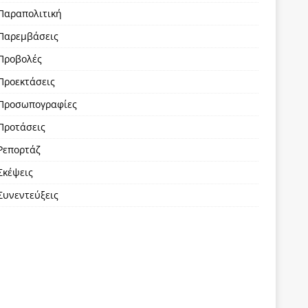
Παραπολιτική
Παρεμβάσεις
Προβολές
Προεκτάσεις
Προσωπογραφίες
Προτάσεις
Ρεπορτάζ
Σκέψεις
Συνεντεύξεις