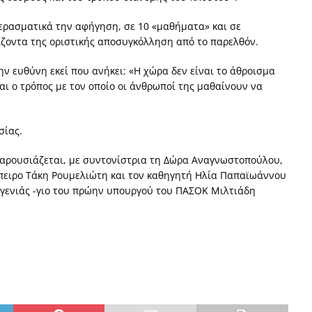
ερασματικά την αφήγηση, σε 10 «μαθήματα» και σε
ίζοντα της οριστικής αποσυγκόλληση από το παρελθόν.
ην ευθύνη εκεί που ανήκει: «Η χώρα δεν είναι το άθροισμα
αι ο τρόπος με τον οποίο οι άνθρωποί της μαθαίνουν να
σίας.
- παρουσιάζεται, με συντονίστρια τη Δώρα Αναγνωστοπούλου,
ύπειρο Τάκη Ρουμελιώτη και τον καθηγητή Ηλία Παπαϊωάννου
 γενιάς -γιο του πρώην υπουργού του ΠΑΣΟΚ Μιλτιάδη