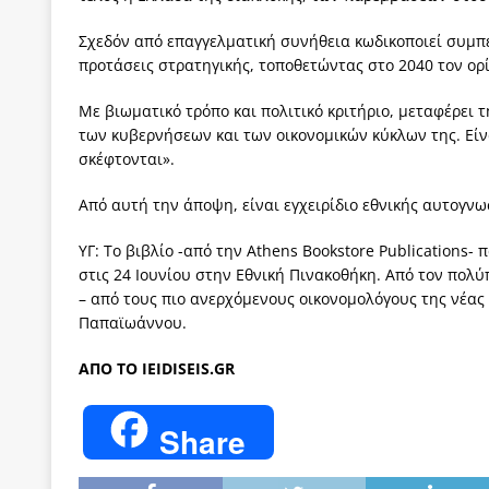
Σχεδόν από επαγγελματική συνήθεια κωδικοποιεί συμπ
προτάσεις στρατηγικής, τοποθετώντας στο 2040 τον ορ
Με βιωματικό τρόπο και πολιτικό κριτήριο, μεταφέρει τ
των κυβερνήσεων και των οικονομικών κύκλων της. Είν
σκέφτονται».
Από αυτή την άποψη, είναι εγχειρίδιο εθνικής αυτογνω
ΥΓ: Το βιβλίο -από την Athens Bookstore Publications
στις 24 Ιουνίου στην Εθνική Πινακοθήκη. Από τον πολ
– από τους πιο ανερχόμενους οικονομολόγους της νέας
Παπαϊωάννου.
ΑΠΟ ΤΟ IEIDISEIS.GR
Share