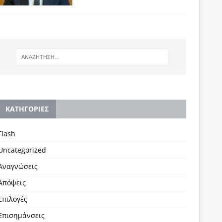
KΑΤΗΓΟΡΙΕΣ
Flash
Uncategorized
Αναγνώσεις
Απόψεις
Επιλογές
Επισημάνσεις