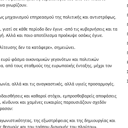
 να γνωρίζουν.
 ως μηχανισμού επηρεασμού της πολιτικής και αντιστρόφως.
, γιατί σε κάθε περίοδο δεν έγινε -από τις κυβερνήσεις και τα
ή. Αλλά και ποιο αποτέλεσμα προέκυψε οσάκις έγινε.
λίτευσης δεν τα κατάφερε», σημειώνει.
α ευρύ φάσμα οικονομικών γεγονότων και πολιτικών
α, από τους σταθμούς της ευρωπαϊκής ένταξης, μέχρι τον
ωνία, αλλά και τις αναγκαστικές, αλλά υγιείς προσαρμογές.
ευδαισθήσεις και καθαροί στόχοι, εμπροσθοβαρείς αποφάσεις
, κίνδυνοι και χαμένες ευκαιρίες παρουσιάζουν σχεδόν
ρασαν:
αγωνιστικότητας, της εξωστρέφειας και της δημιουργίας και
ς θεσμούς και του τρόπου διανομής του πλούτου».