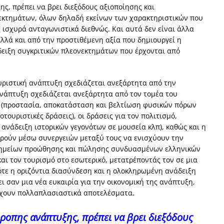
ς, πρέπει να βρει διεξόδους αξιοποίησης και
νεκτημάτων, όλων δηλαδή εκείνων των χαρακτηριστικών που
 ισχυρά ανταγωνιστικά διεθνώς. Και αυτά δεν είναι άλλα
λλά και από την προστιθέμενη αξία που δημιουργεί η
ιξη συγκριτικών πλεονεκτημάτων που έρχονται από
ουριστική ανάπτυξη σχεδιάζεται ανεξάρτητα από την
ανάπτυξη σχεδιάζεται ανεξάρτητα από τον τομέα του
ν, (προστασία, αποκατάσταση και βελτίωση φυσικών πόρων
ουριστικές δράσεις), οι δράσεις για τον πολιτισμό,
 ανάδειξη ιστορικών γεγονότων σε μουσεία κλπ), καθώς και η
ορούν μέσω συνεργειών μεταξύ τους να ενισχύουν την
α σημείων προώθησης και πώλησης συνδυασμένων ελληνικών
ι τον τουρισμό στο εσωτερικό, μετατρέποντάς τον σε μια
ότε η οριζόντια διασύνδεση και η ολοκληρωμένη ανάδειξη
 σαν μια νέα ευκαιρία για την οικονομική της ανάπτυξη,
 έχουν πολλαπλασιαστικά αποτελέσματα.
ρροπης ανάπτυξης, πρέπει να βρει διεξόδους