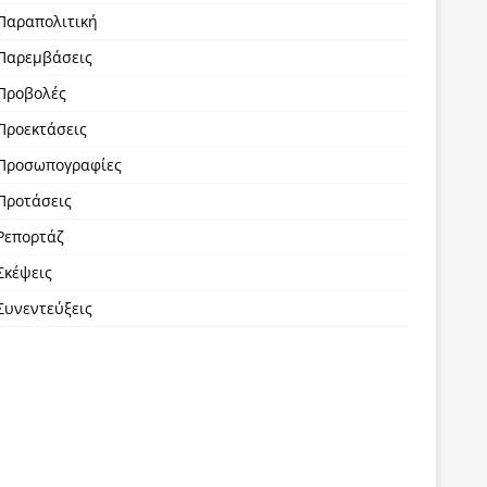
Παραπολιτική
Παρεμβάσεις
Προβολές
Προεκτάσεις
Προσωπογραφίες
Προτάσεις
Ρεπορτάζ
Σκέψεις
Συνεντεύξεις