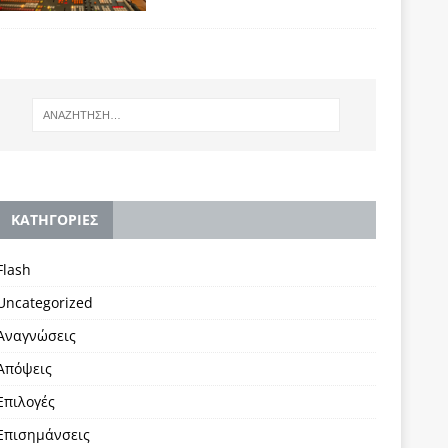
KΑΤΗΓΟΡΙΕΣ
Flash
Uncategorized
Αναγνώσεις
Απόψεις
Επιλογές
Επισημάνσεις