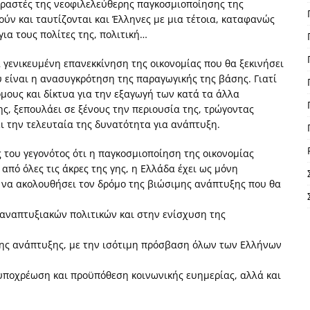
φραστές της νεοφιλελεύθερης παγκοσμιοποίησης της
ούν και ταυτίζονται και Έλληνες με μια τέτοια, καταφανώς
για τους πολίτες της, πολιτική…
 γενικευμένη επανεκκίνηση της οικονομίας που θα ξεκινήσει
υ είναι η ανασυγκρότηση της παραγωγικής της βάσης. Γιατί
όμους και δίκτυα για την εξαγωγή των κατά τα άλλα
ς, ξεπουλάει σε ξένους την περιουσία της, τρώγοντας
ει την τελευταία της δυνατότητα για ανάπτυξη.
ς του γεγονότος ότι η παγκοσμιοποίηση της οικονομίας
από όλες τις άκρες της γης, η Ελλάδα έχει ως μόνη
, να ακολουθήσει τον δρόμο της βιώσιμης ανάπτυξης που θα
αναπτυξιακών πολιτικών και στην ενίσχυση της
ιης ανάπτυξης, με την ισότιμη πρόσβαση όλων των Ελλήνων
υποχρέωση και προϋπόθεση κοινωνικής ευημερίας, αλλά και