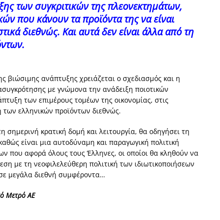
ιξης των συγκριτικών της πλεονεκτημάτων,
ών που κάνουν τα προϊόντα της να είναι
ικά διεθνώς. Και αυτά δεν είναι άλλα από τη
όντων.
της βιώσιμης ανάπτυξης χρειάζεται ο σχεδιασμός και η
ασυγκρότησης με γνώμονα την ανάδειξη ποιοτικών
πτυξη των επιμέρους τομέων της οικονομίας, στις
η των ελληνικών προϊόντων διεθνώς.
τη σημερινή κρατική δομή και λειτουργία, θα οδηγήσει τη
 καθώς είναι μια αυτοδύναμη και παραγωγική πολιτική
ν που αφορά όλους τους Έλληνες, οι οποίοι θα κληθούν να
εση με τη νεοφιλελεύθερη πολιτική των ιδιωτικοποιήσεων
 σε μεγάλα διεθνή συμφέροντα…
κό Μετρό ΑΕ