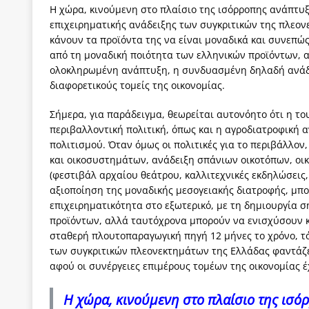
Η χώρα, κινούμενη στο πλαίσιο της ισόρροπης ανάπτυξη
επιχειρηματικής ανάδειξης των συγκριτικών της πλεο
κάνουν τα προϊόντα της να είναι μοναδικά και συνεπώς
από τη μοναδική ποιότητα των ελληνικών προϊόντων, α
ολοκληρωμένη ανάπτυξη, η συνδυασμένη δηλαδή ανάδε
διαφορετικούς τομείς της οικονομίας.
Σήμερα, για παράδειγμα, θεωρείται αυτονόητο ότι η τ
περιβαλλοντική πολιτική, όπως και η αγροδιατροφική 
πολιτισμού. Όταν όμως οι πολιτικές για το περιβάλλο
και οικοσυστημάτων, ανάδειξη σπάνιων οικοτόπων, οικοτ
(φεστιβάλ αρχαίου θεάτρου, καλλιτεχνικές εκδηλώσεις,
αξιοποίηση της μοναδικής μεσογειακής διατροφής, μπ
επιχειρηματικότητα στο εξωτερικό, με τη δημιουργί
προϊόντων, αλλά ταυτόχρονα μπορούν να ενισχύσουν κα
σταθερή πλουτοπαραγωγική πηγή 12 μήνες το χρόνο, τ
των συγκριτικών πλεονεκτημάτων της Ελλάδας φαντάζει
αφού οι συνέργειες επιμέρους τομέων της οικονομίας
Η χώρα, κινούμενη στο πλαίσιο της ισό