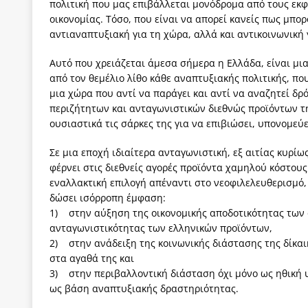
πολιτική που μας επιβάλλεται μονόδρομα από τους εκ
οικονομίας. Τόσο, που είναι να απορεί κανείς πως μπορ
αντιαναπτυξιακή για τη χώρα, αλλά και αντικοινωνική 
Αυτό που χρειάζεται άμεσα σήμερα η Ελλάδα, είναι μια
από τον θεμέλιο λίθο κάθε αναπτυξιακής πολιτικής, πο
μια χώρα που αντί να παράγει και αντί να αναζητεί δρ
περιζήτητων και ανταγωνιστικών διεθνώς προϊόντων τη
ουσιαστικά τις σάρκες της για να επιβιώσει, υπονομεύ
Σε μια εποχή ιδιαίτερα ανταγωνιστική, εξ αιτίας κυρίω
φέρνει στις διεθνείς αγορές προϊόντα χαμηλού κόστους 
εναλλακτική επιλογή απέναντι στο νεοφιλελευθερισμό
δώσει ισόρροπη έμφαση:
1) στην αύξηση της οικονομικής αποδοτικότητας των 
ανταγωνιστικότητας των ελληνικών προϊόντων,
2) στην ανάδειξη της κοινωνικής διάστασης της δίκα
στα αγαθά της και
3) στην περιβαλλοντική διάσταση όχι μόνο ως ηθική 
ως βάση αναπτυξιακής δραστηριότητας.