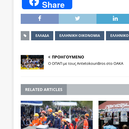
Share
ΕΛΛΑΔΑ
ΕΛΛΗΝΙΚΗ ΟΙΚΟΝΟΜΙΑ
ΕΛΛΗΝΙΚΟ
ΠΡΟΗΓΟΥΜΕΝΟ
Ο ΟΠΑΠ με τους AntetokounBros στο ΟΑΚΑ
RELATED ARTICLES