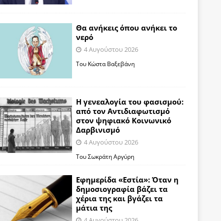
Θα ανήκεις όπου ανήκει το
νερό
4 Αυγούστου 2026
Του Κώστα Βαξεβάνη
Η γενεαλογία του φασισμού:
από τον Αντιδιαφωτισμό
στον ψηφιακό Κοινωνικό
Δαρβινισμό
4 Αυγούστου 2026
Του Σωκράτη Αργύρη
Εφημερίδα «Εστία»: Όταν η
δημοσιογραφία βάζει τα
χέρια της και βγάζει τα
μάτια της
4 Αυγούστου 2026