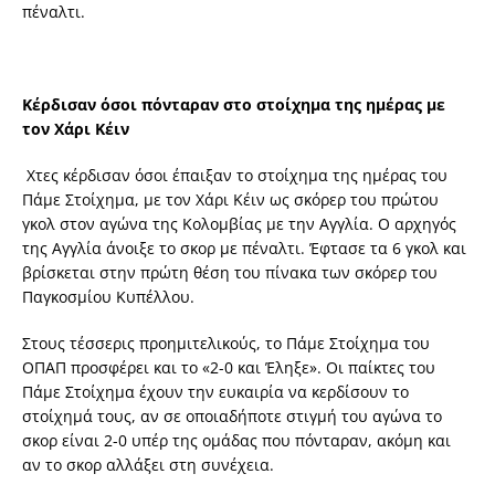
πέναλτι.
Κέρδισαν όσοι πόνταραν στο στοίχημα της ημέρας με
τον Χάρι Κέιν
Χτες κέρδισαν όσοι έπαιξαν το στοίχημα της ημέρας του
Πάμε Στοίχημα, με τον Χάρι Κέιν ως σκόρερ του πρώτου
γκολ στον αγώνα της Κολομβίας με την Αγγλία. Ο αρχηγός
της Αγγλία άνοιξε το σκορ με πέναλτι. Έφτασε τα 6 γκολ και
βρίσκεται στην πρώτη θέση του πίνακα των σκόρερ του
Παγκοσμίου Κυπέλλου.
Στους τέσσερις προημιτελικούς, το Πάμε Στοίχημα του
ΟΠΑΠ προσφέρει και
το «2-0 και Έληξε». Οι παίκτες του
Πάμε Στοίχημα έχουν την ευκαιρία να κερδίσουν το
στοίχημά τους, αν σε οποιαδήποτε στιγμή του αγώνα το
σκορ είναι 2-0 υπέρ της ομάδας που πόνταραν, ακόμη και
αν το σκορ αλλάξει στη συνέχεια.