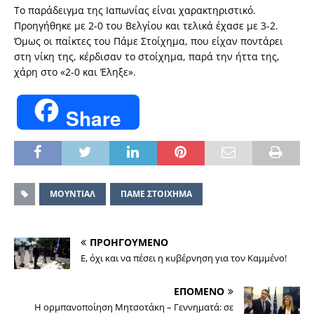
Το παράδειγμα της Ιαπωνίας είναι χαρακτηριστικό.
Προηγήθηκε με 2-0 του Βελγίου και τελικά έχασε με 3-2.
Όμως οι παίκτες του Πάμε Στοίχημα, που είχαν ποντάρει
στη νίκη της, κέρδισαν το στοίχημα, παρά την ήττα της,
χάρη στο «2-0 και Έληξε».
Share
ΜΟΥΝΤΙΑΛ
ΠΑΜΕ ΣΤΟΙΧΗΜΑ
ΠΡΟΗΓΟΥΜΕΝΟ
Ε, όχι και να πέσει η κυβέρνηση για τον Καμμένο!
ΕΠΟΜΕΝΟ
Η oρμπανοποίηση Μητσοτάκη – Γεννηματά: σε