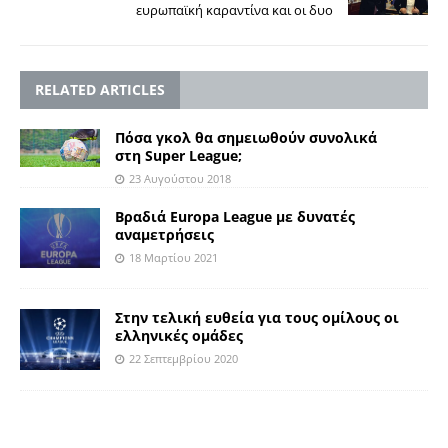
ευρωπαϊκή καραντίνα και οι δυο
RELATED ARTICLES
Πόσα γκολ θα σημειωθούν συνολικά
στη Super League;
23 Αυγούστου 2018
Βραδιά Europa League με δυνατές
αναμετρήσεις
18 Μαρτίου 2021
Στην τελική ευθεία για τους ομίλους οι
ελληνικές ομάδες
22 Σεπτεμβρίου 2020