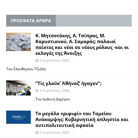
ΠΡΟΣΦΑΤΑ ΑΡΘΡΑ
Κ. Μητσοτάκης, Α. Τσίπρας, Μ.
Καρυστιανού, Α. Σαμαράς: παλαιοί
παίκτες και νέοι σε νέους ρόλους -και οι
εκλογές της Άνοιξης
6 Αυγούστου 2026
Του Ελευθερίου Τζιόλα
“Τίς γλαῦκ’ Ἀθήναζ’ ἤγαγεν”;
6 Αυγούστου 2026
Του Ιωάννη Δαμίγου
Το μεγάλο «ριφιφί» του Ταμείου
Ανάκαμψης: Κυβερνητική απληστία και
αντιπολιτευτική αφασία
6 Αυγούστου 2026