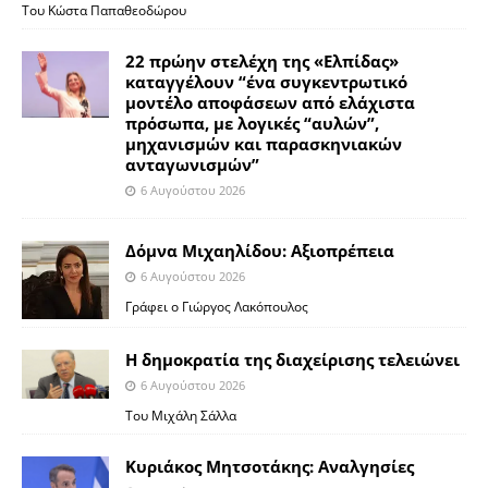
Του Κώστα Παπαθεοδώρου
22 πρώην στελέχη της «Ελπίδας»
καταγγέλουν “ένα συγκεντρωτικό
μοντέλο αποφάσεων από ελάχιστα
πρόσωπα, με λογικές “αυλών”,
μηχανισμών και παρασκηνιακών
ανταγωνισμών”
6 Αυγούστου 2026
Δόμνα Μιχαηλίδου: Αξιοπρέπεια
6 Αυγούστου 2026
Γράφει ο Γιώργος Λακόπουλος
Η δημοκρατία της διαχείρισης τελειώνει
6 Αυγούστου 2026
Του Μιχάλη Σάλλα
Κυριάκος Μητσοτάκης: Αναλγησίες