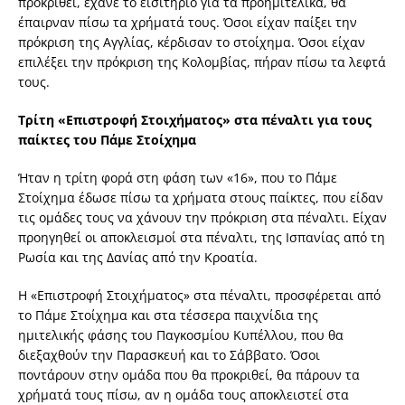
προκριθεί, έχανε το εισιτήριο για τα προημιτελικά, θα
έπαιρναν πίσω τα χρήματά τους. Όσοι είχαν παίξει την
πρόκριση της Αγγλίας, κέρδισαν το στοίχημα. Όσοι είχαν
επιλέξει την πρόκριση της Κολομβίας, πήραν πίσω τα λεφτά
τους.
Τρίτη «Επιστροφή Στοιχήματος» στα πέναλτι για τους
παίκτες του Πάμε Στοίχημα
Ήταν η τρίτη φορά στη φάση των «16», που το Πάμε
Στοίχημα έδωσε πίσω τα χρήματα στους παίκτες, που είδαν
τις ομάδες τους να χάνουν την πρόκριση στα πέναλτι. Είχαν
προηγηθεί οι αποκλεισμοί στα πέναλτι, της Ισπανίας από τη
Ρωσία και της Δανίας από την Κροατία.
Η
«Επιστροφή Στοιχήματος» στα πέναλτι, προσφέρεται από
το Πάμε Στοίχημα και στα τέσσερα παιχνίδια της
ημιτελικής φάσης του Παγκοσμίου Κυπέλλου, που θα
διεξαχθούν την Παρασκευή και το Σάββατο. Όσοι
ποντάρουν στην ομάδα που θα προκριθεί, θα πάρουν τα
χρήματά τους πίσω, αν η ομάδα τους αποκλειστεί στα