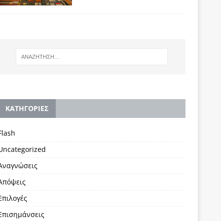
KΑΤΗΓΟΡΙΕΣ
Flash
Uncategorized
Αναγνώσεις
Απόψεις
Επιλογές
Επισημάνσεις