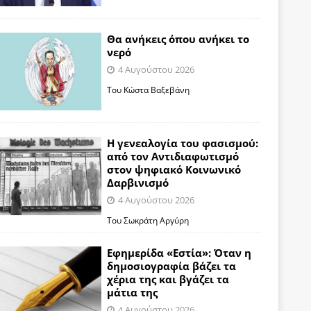
Θα ανήκεις όπου ανήκει το
νερό
4 Αυγούστου 2026
Του Κώστα Βαξεβάνη
Η γενεαλογία του φασισμού:
από τον Αντιδιαφωτισμό
στον ψηφιακό Κοινωνικό
Δαρβινισμό
4 Αυγούστου 2026
Του Σωκράτη Αργύρη
Εφημερίδα «Εστία»: Όταν η
δημοσιογραφία βάζει τα
χέρια της και βγάζει τα
μάτια της
4 Αυγούστου 2026